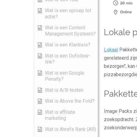
Wat is een oproep tot
actie?
Wat is een Content
Lokale 
Management Systeem?
Wat is een Klantreis?
Lokaal
Pakkette
Wat is een Dofollow-
gerelateerd zij
link?
bezorgen", kan 
Wat is een Google
pizzabezorgdien
Penalty?
Wat is A/B-testen
Pakkett
Wat is Above the Fold?
Image Packs zi
Wat is affiliate
marketing
zoekopdracht. 
zoekonderwerp 
Wat is Ahrefs Rank (AR)