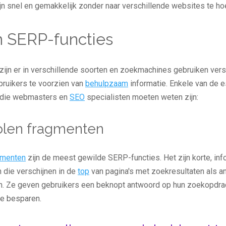
jn snel en gemakkelijk zonder naar verschillende websites te ho
n SERP-functies
ijn er in verschillende soorten en zoekmachines gebruiken vers
bruikers te voorzien van
behulpzaam
informatie. Enkele van de e
 die webmasters en
SEO
specialisten moeten weten zijn:
len fragmenten
agmenten
zijn de meest gewilde SERP-functies. Het zijn korte, in
 die verschijnen in de
top
van pagina's met zoekresultaten als a
. Ze geven gebruikers een beknopt antwoord op hun zoekopdra
te besparen.