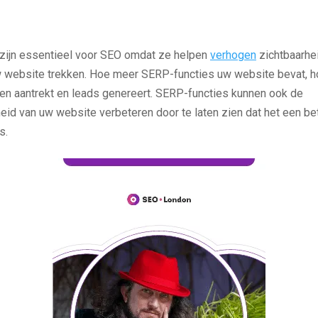
zijn essentieel voor SEO omdat ze helpen
verhogen
zichtbaarhe
w website trekken. Hoe meer SERP-functies uw website bevat, h
ken aantrekt en leads genereert. SERP-functies kunnen ook de
eid van uw website verbeteren door te laten zien dat het een b
s.