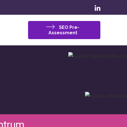
SEO Pre-
Assessment
ntrum