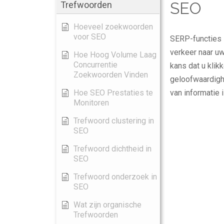
SEO
Trefwoorden
Hoeveel zoekwoorden
voor SEO
SERP-functies 
verkeer naar u
Hoe Hoog Volume Laag
Concurrentie
kans dat u klik
Zoekwoorden Vinden
geloofwaardigh
Hoe SEO Prestaties te
van informatie i
Monitoren
Trefwoord clustering in
SEO
Trefwoord dichtheid in
SEO
Trefwoord onderzoek in
SEO
Wat zijn organische
Trefwoorden