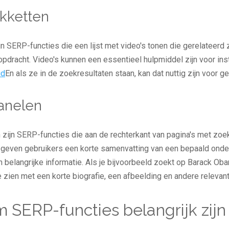
kketten
n SERP-functies die een lijst met video's tonen die gerelateerd 
dracht. Video's kunnen een essentieel hulpmiddel zijn voor inst
ud
En als ze in de zoekresultaten staan, kan dat nuttig zijn voor ge
anelen
zijn SERP-functies die aan de rechterkant van pagina's met zoe
e geven gebruikers een korte samenvatting van een bepaald onder
 belangrijke informatie. Als je bijvoorbeeld zoekt op Barack Obam
 zien met een korte biografie, een afbeelding en andere relevant
SERP-functies belangrijk zijn