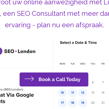
root uw online aanwezigheid met L
, een SEO Consultant met meer dan
ervaring - plan nu een afspraak.