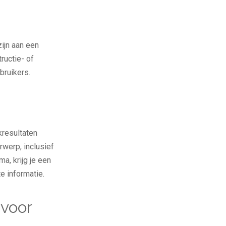
zijn aan een
ructie- of
bruikers.
kresultaten
werp, inclusief
a, krijg je een
e informatie.
 voor