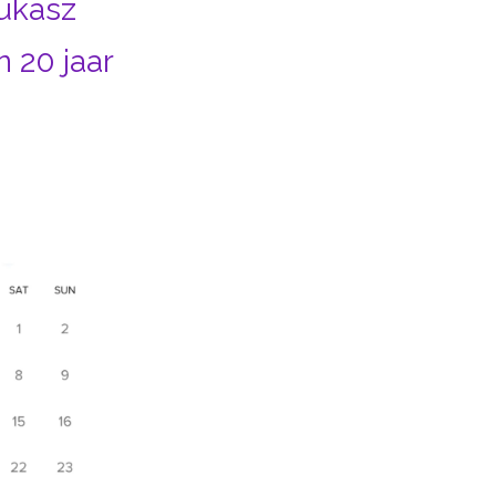
ukasz
 20 jaar