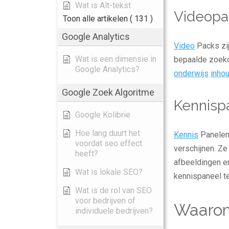
Wat is Alt-tekst
Videopa
Toon alle artikelen
( 131 )
Google Analytics
Video
Packs zij
Wat is een dimensie in
bepaalde zoekop
Google Analytics?
onderwijs
inho
Google Zoek Algoritme
Kennisp
Google Kolibrie
Hoe lang duurt het
Kennis
Panelen 
voordat seo effect
verschijnen. Z
heeft?
afbeeldingen en
Wat is lokale SEO?
kennispaneel te
Wat is de rol van SEO
voor bedrijven of
Waarom 
individuele bedrijven?