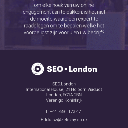
om elke hoek van uw online
engagement aan te pakken; is het niet
de moeite waard een expert te
raadplegen om te bepalen welke het
voordeligst zijn voor u en uw bedrijf?
SEO.Londen
International House, 24 Holborn Viaduct
Londen, EC1A 2BN
Verenigd Koninkrijk
T:
+44 7891 173 471
E:
lukasz@zelezny.co.uk