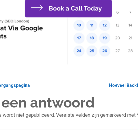
oorgangspagina
Hoeveel Backl
 een antwoord
 wordt niet gepubliceerd.
Vereiste velden zijn gemarkeerd met