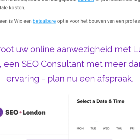
tale kosten.
een is Wix een
betaalbare
optie voor het bouwen van een profes
root uw online aanwezigheid met L
, een SEO Consultant met meer dan
ervaring - plan nu een afspraak.