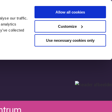
Allow all cookies
yse our traffic.
SEO Pre-
 analytics
Customize
Assessment
y’ve collected
Use necessary cookies only
ntrum