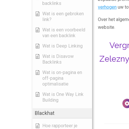
backlinks
verhogen
uw to
Wat is een gebroken
link?
Over het algem
website.
Wat is een voorbeeld
van een backlink
Verg
Wat is Deep Linking
Wat is Disavow
Zelezny
Backlinks
Wat is on-pagina en
off-pagina
optimalisatie
Wat is One Way Link
Building
Blackhat
Hoe rapporteer je