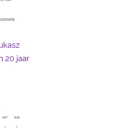
sionele
ukasz
 20 jaar