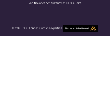
van freelance consultancy en SEO Audits
© 2026 SEO Londen Controle-expertise