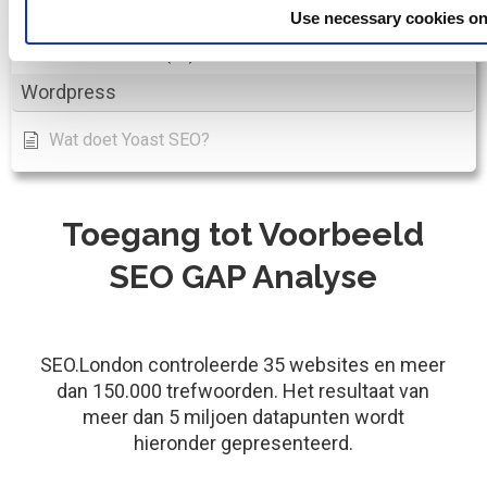
Use necessary cookies on
Seo Audit - Beste SEO Tool Directoy
Toon alle artikelen
( 5 )
Wordpress
Wat doet Yoast SEO?
Toegang tot Voorbeeld
SEO GAP Analyse
SEO.London controleerde 35 websites en meer
dan 150.000 trefwoorden. Het resultaat van
meer dan 5 miljoen datapunten wordt
hieronder gepresenteerd.