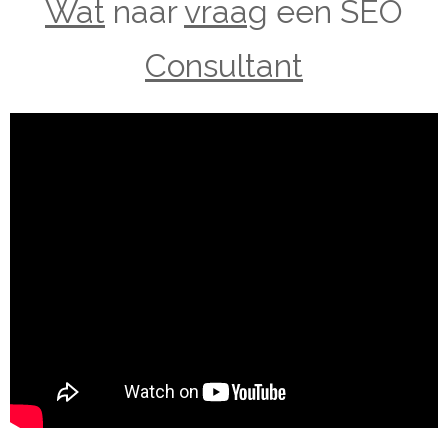
Wat
naar
vraag
een SEO
Consultant