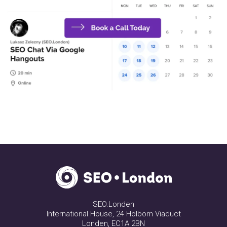
SEO.Londen
International House, 24 Holborn Viaduct
Londen, EC1A 2BN