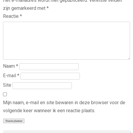
Het e-mailadres wordt niet gepubliceerd.
Vereiste velden
zijn gemarkeerd met
*
Reactie
*
Naam
*
E-mail
*
Site
Mijn naam, e-mail en site bewaren in deze browser voor de
volgende keer wanneer ik een reactie plaats.