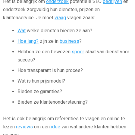
Het is belangrijk om
onderzoek
potentiële SEO
bedrijven
en
onderzoek zorgvuldig hun diensten, prijzen en
klantenservice. Je moet
vraag
vragen zoals:
Wat
welke diensten bieden ze aan?
Hoe lang?
zijn ze in
business
?
Hebben ze een bewezen
spoor
staat van dienst voor
succes?
Hoe transparant is hun proces?
Wat is hun prijsmodel?
Bieden ze garanties?
Bieden ze klantenondersteuning?
Het is ook belangrijk om referenties te vragen en online te
lezen
reviews
om een
idee
van wat andere klanten hebben
ervaren.