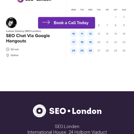
SEO.Londen
International House, 24 Holborn Viaduct