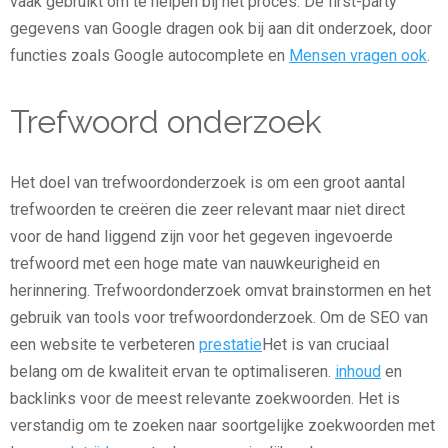
vaak gebruikt om te helpen bij het proces. De first-party
gegevens van Google dragen ook bij aan dit onderzoek, door
functies zoals Google autocomplete en
Mensen vragen ook
.
Trefwoord onderzoek
Het doel van trefwoordonderzoek is om een groot aantal
trefwoorden te creëren die zeer relevant maar niet direct
voor de hand liggend zijn voor het gegeven ingevoerde
trefwoord met een hoge mate van nauwkeurigheid en
herinnering. Trefwoordonderzoek omvat brainstormen en het
gebruik van tools voor trefwoordonderzoek. Om de SEO van
een website te verbeteren
prestatie
Het is van cruciaal
belang om de kwaliteit ervan te optimaliseren.
inhoud
en
backlinks voor de meest relevante zoekwoorden. Het is
verstandig om te zoeken naar soortgelijke zoekwoorden met