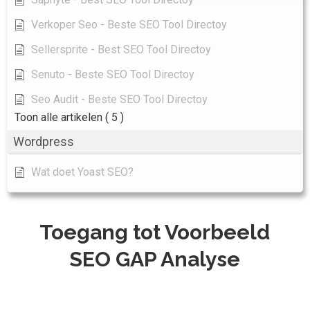
Verkoper Seo - Beste SEO Tool Directoy
Sellersprite - Best SEO Tool Directoy
Senuto - Beste SEO Tool Directoy
Seo Audit - Beste SEO Tool Directoy
Toon alle artikelen
( 5 )
Wordpress
Wat doet Yoast SEO?
Toegang tot Voorbeeld
SEO GAP Analyse