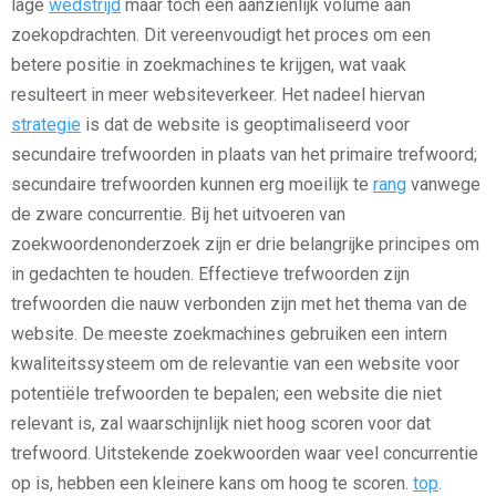
lage
wedstrijd
maar toch een aanzienlijk volume aan
zoekopdrachten. Dit vereenvoudigt het proces om een
betere positie in zoekmachines te krijgen, wat vaak
resulteert in meer websiteverkeer. Het nadeel hiervan
strategie
is dat de website is geoptimaliseerd voor
secundaire trefwoorden in plaats van het primaire trefwoord;
secundaire trefwoorden kunnen erg moeilijk te
rang
vanwege
de zware concurrentie. Bij het uitvoeren van
zoekwoordenonderzoek zijn er drie belangrijke principes om
in gedachten te houden. Effectieve trefwoorden zijn
trefwoorden die nauw verbonden zijn met het thema van de
website. De meeste zoekmachines gebruiken een intern
kwaliteitssysteem om de relevantie van een website voor
potentiële trefwoorden te bepalen; een website die niet
relevant is, zal waarschijnlijk niet hoog scoren voor dat
trefwoord. Uitstekende zoekwoorden waar veel concurrentie
op is, hebben een kleinere kans om hoog te scoren.
top
.