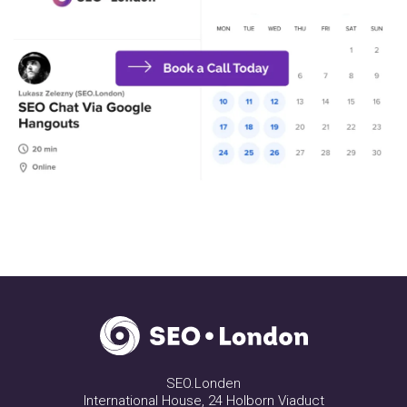
SEO.Londen
International House, 24 Holborn Viaduct