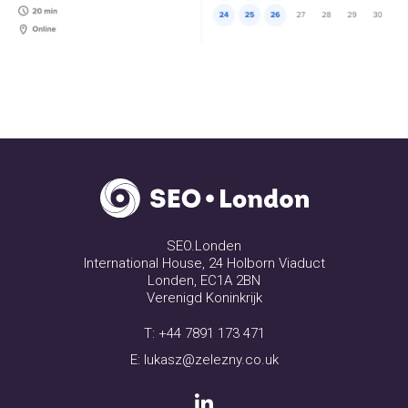
SEO.Londen
International House, 24 Holborn Viaduct
Londen, EC1A 2BN
Verenigd Koninkrijk
T:
+44 7891 173 471
E:
lukasz@zelezny.co.uk