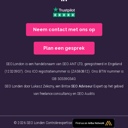
Neem contact met ons op
Plan een gesprek
SEO.London is een handelsnaam van SEO ANT LTD, geregistreerd in Engeland
(12320937). Ons ICO registratienummer is (ZA580812). Ons BTW nummer is
GB 303390340.
SEO Londen door Lukasz Zelezny, een Britse
SEO Adviseur
Expert op het gebied
van freelance consultancy en SEO Audits
© 2026 SEO Londen Controle-expertise