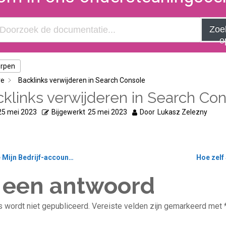
Zoe
o
erpen
re
Backlinks verwijderen in Search Console
klinks verwijderen in Search Co
25 mei 2023
Bijgewerkt
25 mei 2023
Door
Lukasz Zelezny
 Bedrijf-account verwijderen
Hoe zelf
 een antwoord
 wordt niet gepubliceerd.
Vereiste velden zijn gemarkeerd met