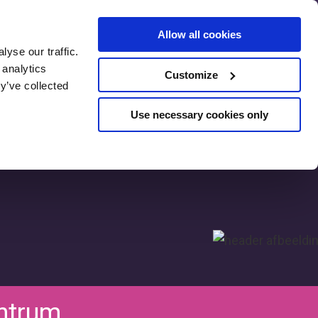
Allow all cookies
yse our traffic.
SEO Pre-
 analytics
Customize
Assessment
y’ve collected
Use necessary cookies only
ntrum