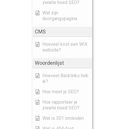
zwarte hoed SEO?
Wat zijn
doorgangspagina
CMS
Hoeveel kost een WIX
website?
Woordenlijst
Hoeveel Backlinks heb
ik?
Hoe meet je SEO?
Hoe rapporteer je
zwarte hoed SEO?
Wat is 301 omleiden
Wat is 404-fout