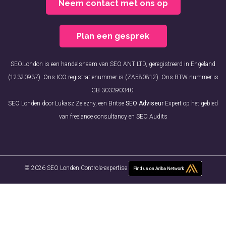
Neem contact met ons op
Plan een gesprek
SEO.London is een handelsnaam van SEO ANT LTD, geregistreerd in Engeland
(12320937). Ons ICO registratienummer is (ZA580812). Ons BTW nummer is
GB 303390340.
SEO Londen door Lukasz Zelezny, een Britse
SEO Adviseur
Expert op het gebied
van freelance consultancy en SEO Audits
© 2026 SEO Londen Controle-expertise