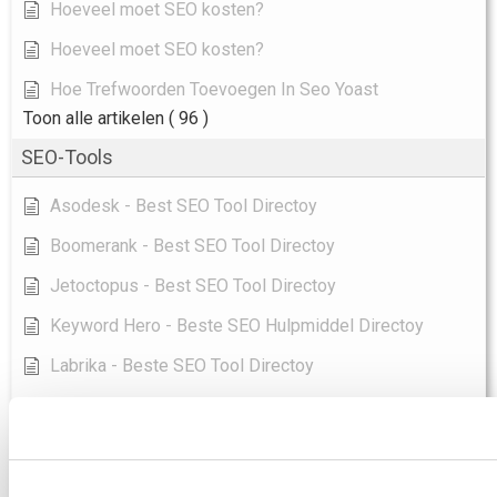
Hoeveel moet SEO kosten?
Hoeveel moet SEO kosten?
Hoe Trefwoorden Toevoegen In Seo Yoast
Toon alle artikelen
( 96 )
SEO-Tools
Asodesk - Best SEO Tool Directoy
Boomerank - Best SEO Tool Directoy
Jetoctopus - Best SEO Tool Directoy
Keyword Hero - Beste SEO Hulpmiddel Directoy
Labrika - Beste SEO Tool Directoy
Longtail Ux - Best SEO Tool Directoy
Marketingtracer - Beste SEO Tool Directoy
Pulno - Best SEO Tool Directoy