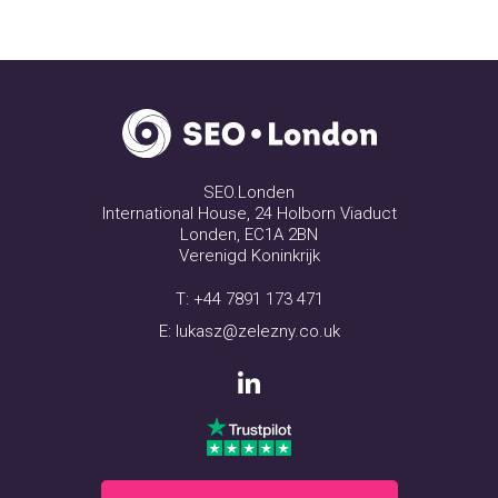
SEO.Londen
International House, 24 Holborn Viaduct
Londen, EC1A 2BN
Verenigd Koninkrijk
T:
+44 7891 173 471
E:
lukasz@zelezny.co.uk