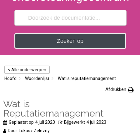
Zoeken op
< Alle onderwerpen
Hoofd
Woordenlijst
Wat is reputatiemanagement
Afdrukken
Wat is
Reputatiemanagement
Geplaatst op
4 juli 2023
Bijgewerkt
4 juli 2023
Door
Lukasz Zelezny