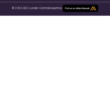
© 2026 SEO Londen Controle-expertise