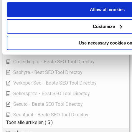
Labrika - Beste SEO Tool Directoy
Allow all cookies
Longtail Ux - Best SEO Tool Directoy
Customize
Marketingtracer - Beste SEO Tool Directoy
Pulno - Best SEO Tool Directoy
Use necessary cookies on
Ranktools - Beste SEO Tool Directoy
Omleiding Io - Beste SEO Tool Directoy
Saphyte - Best SEO Tool Directoy
Verkoper Seo - Beste SEO Tool Directoy
Sellersprite - Best SEO Tool Directoy
Senuto - Beste SEO Tool Directoy
Seo Audit - Beste SEO Tool Directoy
Toon alle artikelen
( 5 )