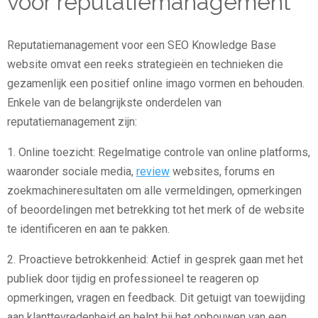
voor reputatiemanagement
Reputatiemanagement voor een SEO Knowledge Base
website omvat een reeks strategieën en technieken die
gezamenlijk een positief online imago vormen en behouden.
Enkele van de belangrijkste onderdelen van
reputatiemanagement zijn:
1. Online toezicht: Regelmatige controle van online platforms,
waaronder sociale media,
review
websites, forums en
zoekmachineresultaten om alle vermeldingen, opmerkingen
of beoordelingen met betrekking tot het merk of de website
te identificeren en aan te pakken.
2. Proactieve betrokkenheid: Actief in gesprek gaan met het
publiek door tijdig en professioneel te reageren op
opmerkingen, vragen en feedback. Dit getuigt van toewijding
aan klanttevredenheid en helpt bij het opbouwen van een