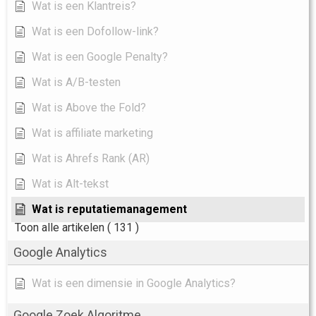
Wat is een Klantreis?
Wat is een Dofollow-link?
Wat is een Google Penalty?
Wat is A/B-testen
Wat is Above the Fold?
Wat is affiliate marketing
Wat is Ahrefs Rank (AR)
Wat is Alt-tekst
Wat is reputatiemanagement
Toon alle artikelen
( 131 )
Google Analytics
Wat is een dimensie in Google Analytics?
Google Zoek Algoritme