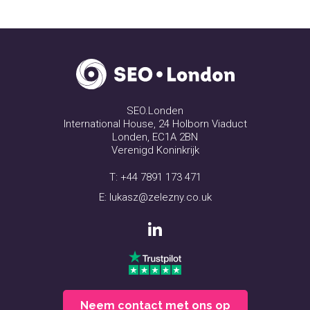
SEO.Londen
International House, 24 Holborn Viaduct
Londen, EC1A 2BN
Verenigd Koninkrijk
T:
+44 7891 173 471
E:
lukasz@zelezny.co.uk
Neem contact met ons op