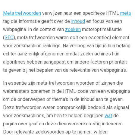
Meta trefwoorden
verwijzen naar een specifieke HTML
meta
tag die informatie geeft over de
inhoud
en focus van een
webpagina. In de context van
zoeken
motoroptimalisatie
(
SEO
), meta trefwoorden waren ooit een essentieel element
voor zoekmachine rankings. Na verloop van tijd is hun belang
echter aanzienlijk afgenomen omdat zoekmachines hun
algoritmes hebben aangepast om andere factoren prioriteit
te geven bij het bepalen van de relevantie van webpagina's.
In essentie zijn meta-trefwoorden woorden of zinnen die
webmasters opnemen in de HTML-code van een webpagina
om de onderwerpen of thema's in de inhoud aan te geven.
Deze trefwoorden waren oorspronkelijk bedoeld als signaal
voor zoekmachines, om hen te helpen begrijpen
wat
de
pagina over gaat en deze dienovereenkomstig indexeren.
Door relevante zoekwoorden op te nemen, wilden