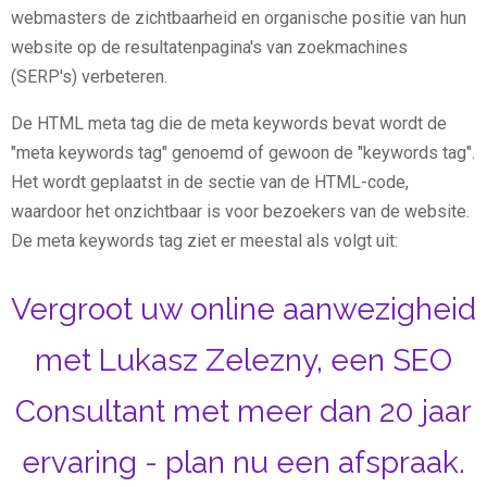
webmasters de zichtbaarheid en organische positie van hun
website op de resultatenpagina's van zoekmachines
(SERP's) verbeteren.
De HTML meta tag die de meta keywords bevat wordt de
"meta keywords tag" genoemd of gewoon de "keywords tag".
Het wordt geplaatst in de sectie van de HTML-code,
waardoor het onzichtbaar is voor bezoekers van de website.
De meta keywords tag ziet er meestal als volgt uit:
Vergroot uw online aanwezigheid
met Lukasz Zelezny, een SEO
Consultant met meer dan 20 jaar
ervaring - plan nu een afspraak.