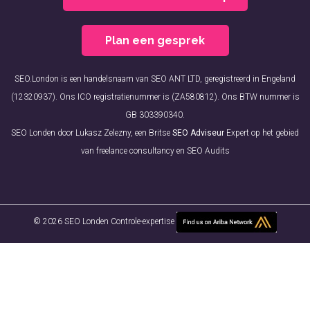
Plan een gesprek
SEO.London is een handelsnaam van SEO ANT LTD, geregistreerd in Engeland
(12320937). Ons ICO registratienummer is (ZA580812). Ons BTW nummer is
GB 303390340.
SEO Londen door Lukasz Zelezny, een Britse
SEO Adviseur
Expert op het gebied
van freelance consultancy en SEO Audits
© 2026 SEO Londen Controle-expertise