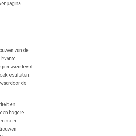
 webpagina
d
trouwen van de
elevante
agina waardevol
oekresultaten.
, waardoor de
iteit en
t een hogere
en meer
rtrouwen