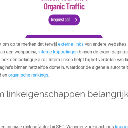
jk om op te merken dat terwijl
externe links
van andere websites d
van een webpagina,
interne koppelingen
binnen de eigen pagina's
ook een belangrijke rol. Intern linken helpt bij het verdelen van 
agina's binnen hetzelfde domein, waardoor de algehele autoriteit
d en
organische rankings
.
linkeigenschappen belangrijk 
een cruciale rankingfactor bij SEO. Wanneer zoekmachines
kruipe