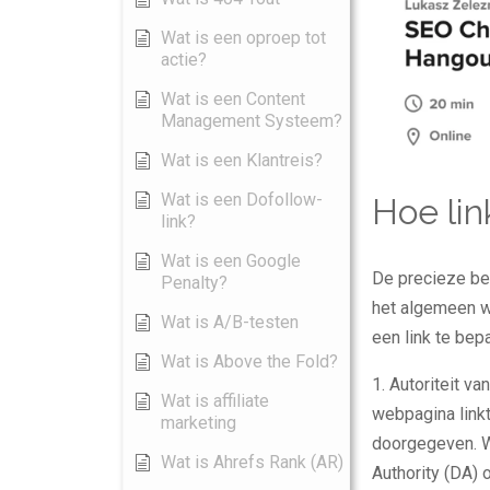
Wat is een oproep tot
actie?
Wat is een Content
Management Systeem?
Wat is een Klantreis?
Wat is een Dofollow-
Hoe li
link?
Wat is een Google
De precieze be
Penalty?
het algemeen w
Wat is A/B-testen
een link te bep
Wat is Above the Fold?
1. Autoriteit v
Wat is affiliate
webpagina linkt
marketing
doorgegeven. 
Wat is Ahrefs Rank (AR)
Authority (DA) 