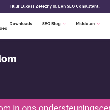
Huur Lukasz Zelezny In,
Een SEO Consultant.
Downloads
SEO Blog
Middelen
ies
ndom
om in ons ondersteuningsce