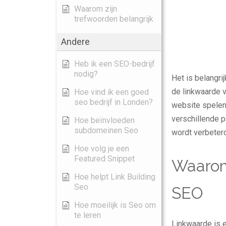
Waarom zijn
trefwoorden belangrijk
Andere
Heb ik een SEO-bedrijf
nodig?
Het is belangri
de linkwaarde 
Hoe vind ik een goed
seo bedrijf in Londen?
website spelen 
verschillende p
Hoe beïnvloeden
subdomeinen Seo
wordt verbeter
Hoe volg je een
Featured Snippet
Waarom 
Hoe helpt Link Building
Seo
SEO
Hoe moeilijk is Seo om
te leren
Linkwaarde is 