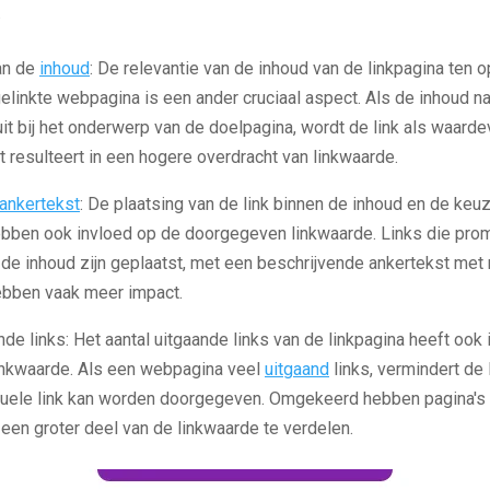
.
an de
inhoud
: De relevantie van de inhoud van de linkpagina ten 
elinkte webpagina is een ander cruciaal aspect. Als de inhoud n
uit bij het onderwerp van de doelpagina, wordt de link als waarde
resulteert in een hogere overdracht van linkwaarde.
ankertekst
: De plaatsing van de link binnen de inhoud en de keu
ebben ook invloed op de doorgegeven linkwaarde. Links die prom
de inhoud zijn geplaatst, met een beschrijvende ankertekst met 
ebben vaak meer impact.
ande links: Het aantal uitgaande links van de linkpagina heeft ook
nkwaarde. Als een webpagina veel
uitgaand
links, vermindert de
iduele link kan worden doorgegeven. Omgekeerd hebben pagina's
 een groter deel van de linkwaarde te verdelen.