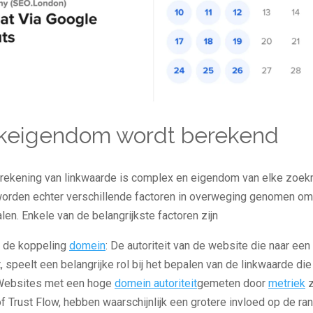
nkeigendom wordt berekend
rekening van linkwaarde is complex en eigendom van elke zoek
orden echter verschillende factoren in overweging genomen om
alen. Enkele van de belangrijkste factoren zijn
an de koppeling
domein
: De autoriteit van de website die naar een
, speelt een belangrijke rol bij het bepalen van de linkwaarde di
Websites met een hoge
domein autoriteit
gemeten door
metriek
z
of Trust Flow, hebben waarschijnlijk een grotere invloed op de ra