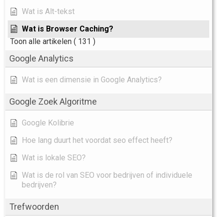
Wat is Alt-tekst
Wat is Browser Caching?
Toon alle artikelen
( 131 )
Google Analytics
Wat is een dimensie in Google Analytics?
Google Zoek Algoritme
Google Kolibrie
Hoe lang duurt het voordat seo effect heeft?
Wat is lokale SEO?
Wat is de rol van SEO voor bedrijven of individuele
bedrijven?
Trefwoorden