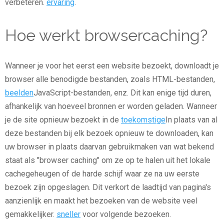
verbeteren.
ervaring
.
Hoe werkt browsercaching?
Wanneer je voor het eerst een website bezoekt, downloadt je
browser alle benodigde bestanden, zoals HTML-bestanden,
beelden
JavaScript-bestanden, enz. Dit kan enige tijd duren,
afhankelijk van hoeveel bronnen er worden geladen. Wanneer
je de site opnieuw bezoekt in de
toekomstige
In plaats van al
deze bestanden bij elk bezoek opnieuw te downloaden, kan
uw browser in plaats daarvan gebruikmaken van wat bekend
staat als "browser caching" om ze op te halen uit het lokale
cachegeheugen of de harde schijf waar ze na uw eerste
bezoek zijn opgeslagen. Dit verkort de laadtijd van pagina's
aanzienlijk en maakt het bezoeken van de website veel
gemakkelijker.
sneller
voor volgende bezoeken.