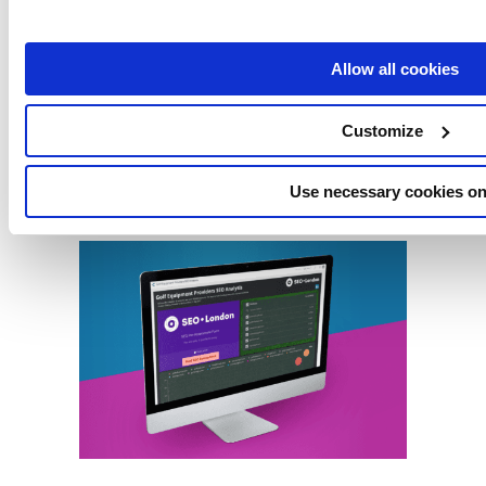
SEO.London controleerde 35 websites en meer
dan 150.000 trefwoorden. Het resultaat van
meer dan 5 miljoen datapunten wordt
Allow all cookies
hieronder gepresenteerd.
Customize
Open Data Studio
Use necessary cookies on