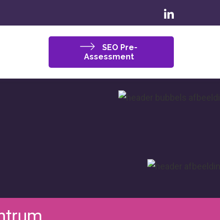
SEO Pre-
Assessment
ntrum