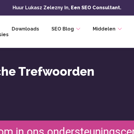
Huur Lukasz Zelezny In,
Een SEO Consultant.
Downloads
SEO Blog
Middelen
ies
sche Trefwoorden
om in ons ondersteuningsce