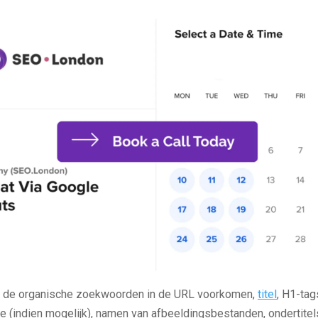
t de organische zoekwoorden in de URL voorkomen,
titel
, H1-tag
e (indien mogelijk), namen van afbeeldingsbestanden, ondertite