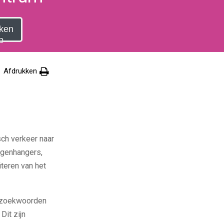
ken
p
Afdrukken
ch verkeer naar
egenhangers,
teren van het
 zoekwoorden
Dit zijn