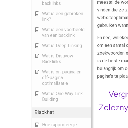
meestal de woo
backlinks
vinden die ze z
Wat is een gebroken
websiteoptimal
link?
gebruiken wanne
Wat is een voorbeeld
van een backlink
En nee, willeke
om een aantal 
Wat is Deep Linking
zoekwoorden eru
Wat is Disavow
is de beste ma
Backlinks
belangrijk om 
Wat is on-pagina en
pagina's te plaa
off-pagina
optimalisatie
Verg
Wat is One Way Link
Building
Zelezny
Blackhat
Hoe rapporteer je