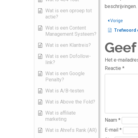
beschrijvingen. 
Wat is een oproep tot
actie?
Vorige
Wat is een Content
Trefwoord 
Management Systeem?
Geef
Wat is een Klantreis?
Wat is een Dofollow-
Het e-mailadres
link?
Reactie
*
Wat is een Google
Penalty?
Wat is A/B-testen
Wat is Above the Fold?
Wat is affiliate
marketing
Naam
*
E-mail
*
Wat is Ahrefs Rank (AR)