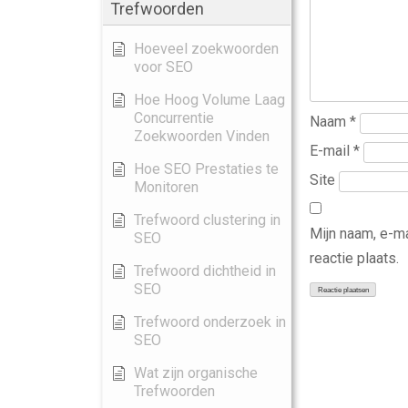
Trefwoorden
Hoeveel zoekwoorden
voor SEO
Hoe Hoog Volume Laag
Concurrentie
Naam
*
Zoekwoorden Vinden
E-mail
*
Hoe SEO Prestaties te
Site
Monitoren
Trefwoord clustering in
Mijn naam, e-m
SEO
reactie plaats.
Trefwoord dichtheid in
SEO
Trefwoord onderzoek in
SEO
Wat zijn organische
Trefwoorden