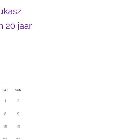
ukasz
 20 jaar