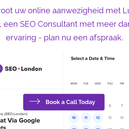
root uw online aanwezigheid met L
, een SEO Consultant met meer dan
ervaring - plan nu een afspraak.