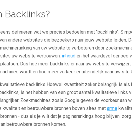
n Backlinks?
 eens definiëren wat we precies bedoelen met "backlinks". Simp
 van andere websites die bezoekers naar jouw website leiden. D
machineranking van uw website te verbeteren door zoekmachines
sites uw website vertrouwen.
inhoud
en het waardevol genoeg v
e plaatsen. Dus hoe meer backlinks er naar uw website verwijzen
machines wordt en hoe meer verkeer er uiteindelijk naar uw site 
kwalitatieve backlinks Hoewel kwantiteit zeker belangrijk is als
cklinks, is het hebben van een groot aantal kwalitatieve links 
langrijker. Zoekmachines zoals Google geven de voorkeur aan 
e kwaliteit en betrouwbare bronnen boven sites met
arme
kwalite
ronnen - dus als je wilt dat je paginarankings hoog blijven, zorg
s van betrouwbare bronnen komen.