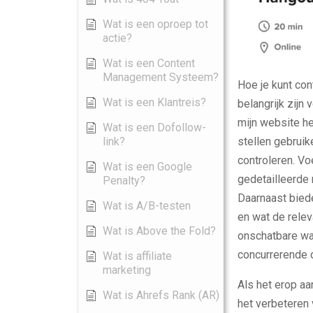
Wat is een oproep tot
actie?
Wat is een Content
Management Systeem?
Hoe je kunt con
Wat is een Klantreis?
belangrijk zijn 
mijn website he
Wat is een Dofollow-
link?
stellen gebruik
controleren. V
Wat is een Google
gedetailleerde 
Penalty?
Daarnaast bied
Wat is A/B-testen
en wat de relev
Wat is Above the Fold?
onschatbare waa
concurrerende d
Wat is affiliate
marketing
Als het erop aa
Wat is Ahrefs Rank (AR)
het verbeteren 