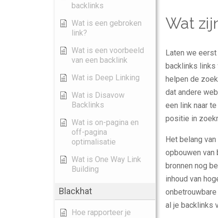
backlinks
Wat zij
Wat is een gebroken
link?
Wat is een voorbeeld
Laten we eerst
van een backlink
backlinks links
Wat is Deep Linking
helpen de zoek
dat andere web
Wat is Disavow
Backlinks
een link naar t
positie in zoek
Wat is on-pagina en
off-pagina
Het belang van 
optimalisatie
opbouwen van ba
Wat is One Way Link
bronnen nog be
Building
inhoud van hog
Blackhat
onbetrouwbare b
al je backlink
Hoe rapporteer je