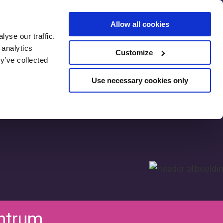
Allow all cookies
yse our traffic.
SEO Pre-
 analytics
Customize
Assessment
y’ve collected
Use necessary cookies only
ntrum