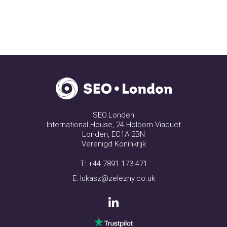
SEO.Londen
International House, 24 Holborn Viaduct
Londen, EC1A 2BN
Verenigd Koninkrijk
T:
+44 7891 173 471
E:
lukasz@zelezny.co.uk