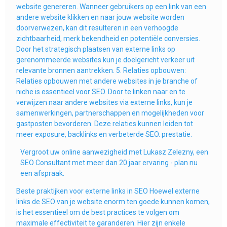
website genereren. Wanneer gebruikers op een link van een
andere website klikken en naar jouw website worden
doorverwezen, kan dit resulteren in een verhoogde
zichtbaarheid, merk bekendheid en potentiële conversies.
Door het strategisch plaatsen van externe links op
gerenommeerde websites kun je doelgericht verkeer uit
relevante bronnen aantrekken. 5. Relaties opbouwen:
Relaties opbouwen met andere websites in je branche of
niche is essentieel voor SEO. Door te linken naar en te
verwijzen naar andere websites via externe links, kun je
samenwerkingen, partnerschappen en mogelijkheden voor
gastposten bevorderen. Deze relaties kunnen leiden tot
meer exposure, backlinks en verbeterde SEO. prestatie.
Vergroot uw online aanwezigheid met Lukasz Zelezny, een
SEO Consultant met meer dan 20 jaar ervaring - plan nu
een afspraak.
Beste praktijken voor externe links in SEO Hoewel externe
links de SEO van je website enorm ten goede kunnen komen,
is het essentieel om de best practices te volgen om
maximale effectiviteit te garanderen. Hier zijn enkele