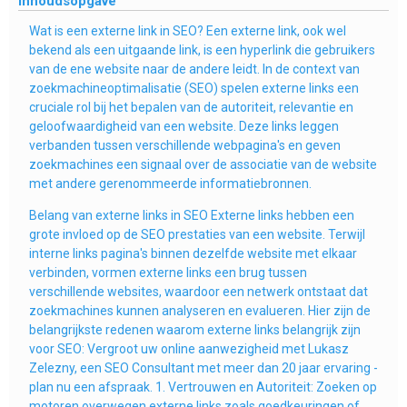
Inhoudsopgave
Wat is een externe link in SEO? Een externe link, ook wel
bekend als een uitgaande link, is een hyperlink die gebruikers
van de ene website naar de andere leidt. In de context van
zoekmachineoptimalisatie (SEO) spelen externe links een
cruciale rol bij het bepalen van de autoriteit, relevantie en
geloofwaardigheid van een website. Deze links leggen
verbanden tussen verschillende webpagina's en geven
zoekmachines een signaal over de associatie van de website
met andere gerenommeerde informatiebronnen.
Belang van externe links in SEO Externe links hebben een
grote invloed op de SEO prestaties van een website. Terwijl
interne links pagina's binnen dezelfde website met elkaar
verbinden, vormen externe links een brug tussen
verschillende websites, waardoor een netwerk ontstaat dat
zoekmachines kunnen analyseren en evalueren. Hier zijn de
belangrijkste redenen waarom externe links belangrijk zijn
voor SEO: Vergroot uw online aanwezigheid met Lukasz
Zelezny, een SEO Consultant met meer dan 20 jaar ervaring -
plan nu een afspraak. 1. Vertrouwen en Autoriteit: Zoeken op
motoren overwegen externe links zoals goedkeuringen of