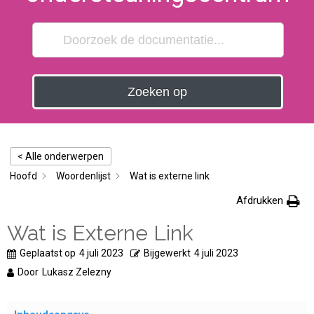
Zoeken op
< Alle onderwerpen
Hoofd
Woordenlijst
Wat is externe link
Afdrukken
Wat is Externe Link
Geplaatst op
4 juli 2023
Bijgewerkt
4 juli 2023
Door
Lukasz Zelezny