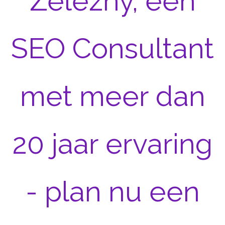
Zelezny, een
SEO Consultant
met meer dan
20 jaar ervaring
- plan nu een