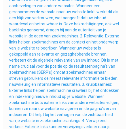
aanbevelingen van andere websites. Wanneer een
gerenommeerde website naar uw website linkt, werkt dit als
een blijk van vertrouwen, wat aangeeft dat uw inhoud
waardevol en betrouwbaar is. Deze bekrachtigingen, ook wel
backlinks genoemd, dragen bij aan de autoriteit van je
website in de ogen van zoekmachines. 2. Relevantie: Externe
links helpen zoekmachines om de context en het onderwerp
van je website te begrijpen. Wanneer uw website is
gekoppeld aan relevante en gezaghebbende bronnen,
verbetert dit de algehele relevantie van uw inhoud. Dit is met
name cruciaal voor de positie op de resultatenpagina's van
zoekmachines (SERP's) omdat zoekmachines ernaar
streven gebruikers de meest relevante informatie te bieden.
nauwkeurig en informatieve resultaten. 3. Kruipbaarheid:
Externe links helpen zoekmachine crawlers bij het ontdekken
en indexering nieuwe inhoud op je website. Wanneer
zoekmachine bots externe links van andere websites volgen,
kunnen ze naar uw website navigeren en de pagina's ervan
indexeren. Dit helpt bij het verhogen van de zichtbaarheid
van je website in zoekmachinerankings. 4. Verwijzend
verkeer: Externe links kunnen verwijzingsverkeer naar je