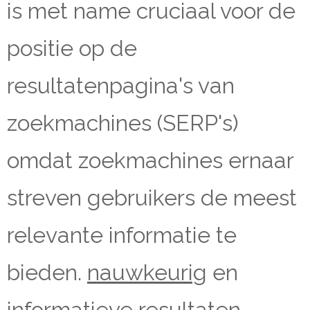
is met name cruciaal voor de
positie op de
resultatenpagina's van
zoekmachines (SERP's)
omdat zoekmachines ernaar
streven gebruikers de meest
relevante informatie te
bieden.
nauwkeurig
en
informatieve resultaten.