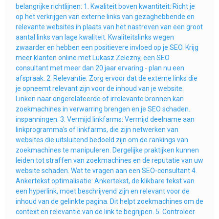
belangrijke richtlijnen: 1. Kwaliteit boven kwantiteit: Richt je
op het verkrijgen van externe links van gezaghebbende en
relevante websites in plaats van het nastreven van een groot
aantal links van lage kwaliteit. Kwaliteitslinks wegen
zwaarder en hebben een positievere invloed op je SEO. Krijg
meer klanten online met Lukasz Zelezny, een SEO
consultant met meer dan 20 jaar ervaring - plan nu een
afspraak. 2. Relevantie: Zorg ervoor dat de externe links die
je opneemt relevant zijn voor de inhoud van je website.
Linken naar ongerelateerde of irrelevante bronnen kan
zoekmachines in verwarring brengen en je SEO schaden.
inspanningen. 3. Vermijd linkfarms: Vermijd deelname aan
linkprogramma's of linkfarms, die zijn netwerken van
websites die uitsluitend bedoeld zijn om de rankings van
zoekmachines te manipuleren. Dergelijke praktijken kunnen
leiden tot straffen van zoekmachines en de reputatie van uw
website schaden. Wat te vragen aan een SEO-consultant 4.
Ankertekst optimalisatie: Ankertekst, de klikbare tekst van
een hyperlink, moet beschrijvend zijn en relevant voor de
inhoud van de gelinkte pagina. Dit helpt zoekmachines om de
context en relevantie van de link te begrijpen. 5. Controleer