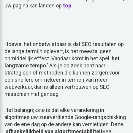
uw pagina kan landen op
top
.
Hoewel het onbetwistbaar is dat SEO resultaten op
de lange termijn oplevert, is het meestal geen
onmiddellijk effect. Vandaar komt in het spel '
het
langzame tempo
.' Als je op zoek bent naar
strategieën of methoden die kunnen zorgen voor
een snellere ommekeer in termen van meer
webverkeer, dan is alleen vertrouwen op SEO
misschien niet genoeg.
Het belangrijkste is dat elke verandering in
algoritmes uw zuurverdiende Google-rangschikking
van de ene dag op de andere kan vernietigen. Deze
'
afhankelijkheid van algoritmestabiliteit
veel