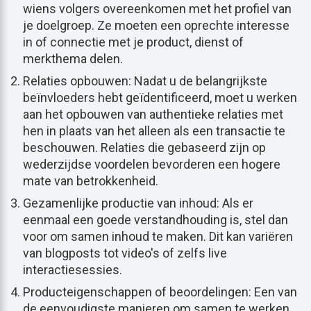
wiens volgers overeenkomen met het profiel van
je doelgroep. Ze moeten een oprechte interesse
in of connectie met je product, dienst of
merkthema delen.
Relaties opbouwen: Nadat u de belangrijkste
beïnvloeders hebt geïdentificeerd, moet u werken
aan het opbouwen van authentieke relaties met
hen in plaats van het alleen als een transactie te
beschouwen. Relaties die gebaseerd zijn op
wederzijdse voordelen bevorderen een hogere
mate van betrokkenheid.
Gezamenlijke productie van inhoud: Als er
eenmaal een goede verstandhouding is, stel dan
voor om samen inhoud te maken. Dit kan variëren
van blogposts tot video's of zelfs live
interactiesessies.
Producteigenschappen of beoordelingen: Een van
de eenvoudigste manieren om samen te werken