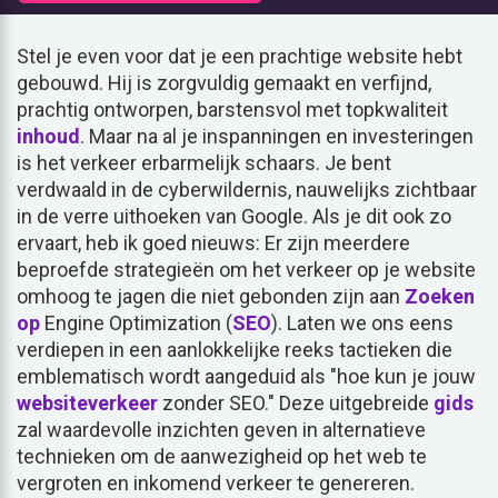
Stel je even voor dat je een prachtige website hebt
gebouwd. Hij is zorgvuldig gemaakt en verfijnd,
prachtig ontworpen, barstensvol met topkwaliteit
inhoud
. Maar na al je inspanningen en investeringen
is het verkeer erbarmelijk schaars. Je bent
verdwaald in de cyberwildernis, nauwelijks zichtbaar
in de verre uithoeken van Google. Als je dit ook zo
ervaart, heb ik goed nieuws: Er zijn meerdere
beproefde strategieën om het verkeer op je website
omhoog te jagen die niet gebonden zijn aan
Zoeken
op
Engine Optimization (
SEO
). Laten we ons eens
verdiepen in een aanlokkelijke reeks tactieken die
emblematisch wordt aangeduid als "hoe kun je jouw
websiteverkeer
zonder SEO." Deze uitgebreide
gids
zal waardevolle inzichten geven in alternatieve
technieken om de aanwezigheid op het web te
vergroten en inkomend verkeer te genereren.