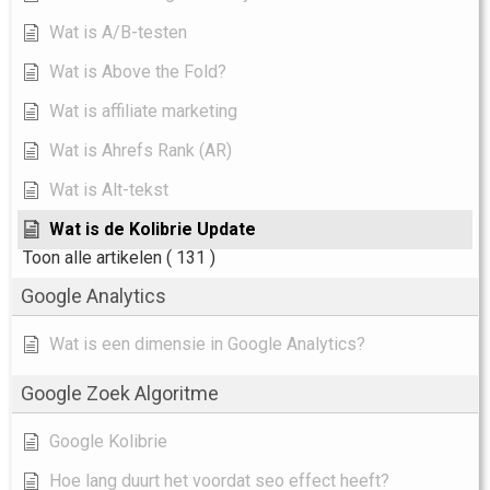
Wat is A/B-testen
Wat is Above the Fold?
Wat is affiliate marketing
Wat is Ahrefs Rank (AR)
Wat is Alt-tekst
Wat is de Kolibrie Update
Toon alle artikelen
( 131 )
Google Analytics
Wat is een dimensie in Google Analytics?
Google Zoek Algoritme
Google Kolibrie
Hoe lang duurt het voordat seo effect heeft?