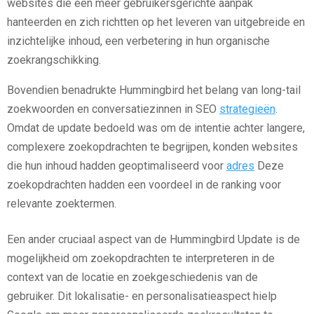
websites die een meer gebruikersgerichte aanpak
hanteerden en zich richtten op het leveren van uitgebreide en
inzichtelijke inhoud, een verbetering in hun organische
zoekrangschikking.
Bovendien benadrukte Hummingbird het belang van long-tail
zoekwoorden en conversatiezinnen in SEO
strategieën
.
Omdat de update bedoeld was om de intentie achter langere,
complexere zoekopdrachten te begrijpen, konden websites
die hun inhoud hadden geoptimaliseerd voor
adres
Deze
zoekopdrachten hadden een voordeel in de ranking voor
relevante zoektermen.
Een ander cruciaal aspect van de Hummingbird Update is de
mogelijkheid om zoekopdrachten te interpreteren in de
context van de locatie en zoekgeschiedenis van de
gebruiker. Dit lokalisatie- en personalisatieaspect hielp