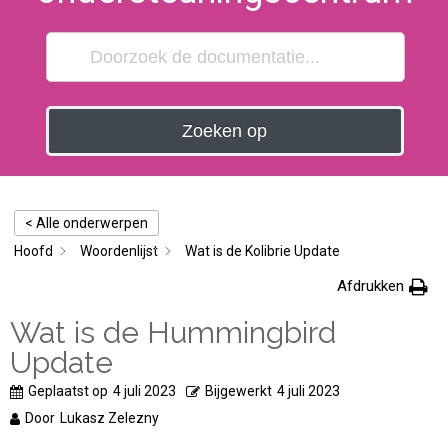
Zoeken op
< Alle onderwerpen
Hoofd
Woordenlijst
Wat is de Kolibrie Update
Afdrukken
Wat is de Hummingbird
Update
Geplaatst op
4 juli 2023
Bijgewerkt
4 juli 2023
Door
Lukasz Zelezny