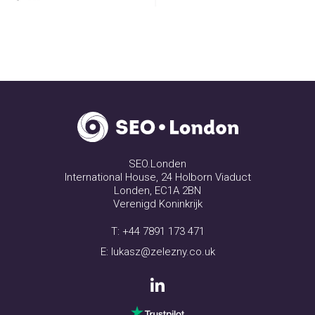
SEO.Londen
International House, 24 Holborn Viaduct
Londen, EC1A 2BN
Verenigd Koninkrijk
T:
+44 7891 173 471
E:
lukasz@zelezny.co.uk