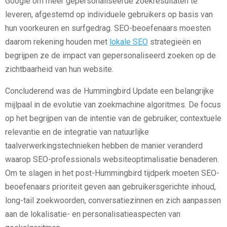
Google om meer gepersonaliseerde zoekresultaten te
leveren, afgestemd op individuele gebruikers op basis van
hun voorkeuren en surfgedrag. SEO-beoefenaars moesten
daarom rekening houden met
lokale SEO
strategieën en
begrijpen ze de impact van gepersonaliseerd zoeken op de
zichtbaarheid van hun website.
Concluderend was de Hummingbird Update een belangrijke
mijlpaal in de evolutie van zoekmachine algoritmes. De focus
op het begrijpen van de intentie van de gebruiker, contextuele
relevantie en de integratie van natuurlijke
taalverwerkingstechnieken hebben de manier veranderd
waarop SEO-professionals websiteoptimalisatie benaderen.
Om te slagen in het post-Hummingbird tijdperk moeten SEO-
beoefenaars prioriteit geven aan gebruikersgerichte inhoud,
long-tail zoekwoorden, conversatiezinnen en zich aanpassen
aan de lokalisatie- en personalisatieaspecten van