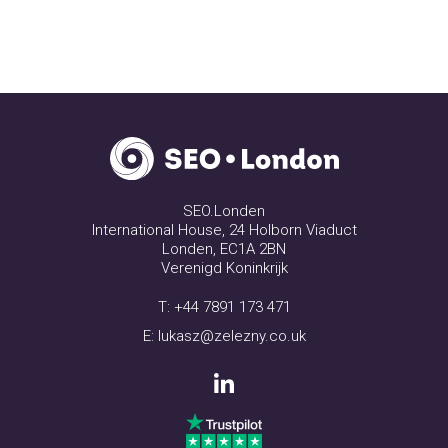
SEO.Londen
International House, 24 Holborn Viaduct
Londen, EC1A 2BN
Verenigd Koninkrijk
T:
+44 7891 173 471
E:
lukasz@zelezny.co.uk