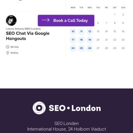
SEO.Londen
International House, 24 Holborn Viaduct