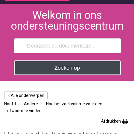
Welkom in ons
ondersteuningscentrum
Zoeken op
< Alle onderwerpen
Hoofd
Andere
Hoe het zoekvolume voor een
trefwoord te vinden
Afdrukken