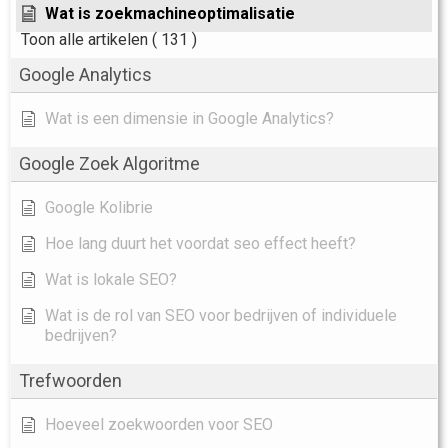
Wat is zoekmachineoptimalisatie
Toon alle artikelen
( 131 )
Google Analytics
Wat is een dimensie in Google Analytics?
Google Zoek Algoritme
Google Kolibrie
Hoe lang duurt het voordat seo effect heeft?
Wat is lokale SEO?
Wat is de rol van SEO voor bedrijven of individuele
bedrijven?
Trefwoorden
Hoeveel zoekwoorden voor SEO