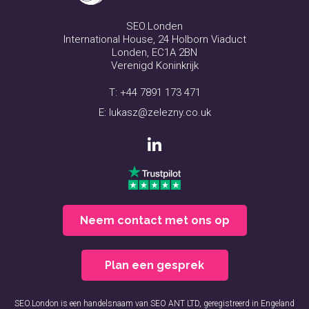
SEO.Londen
International House, 24 Holborn Viaduct
Londen, EC1A 2BN
Verenigd Koninkrijk
T:
+44 7891 173 471
E:
lukasz@zelezny.co.uk
Neem contact met ons op
Plan een gesprek
SEO.London is een handelsnaam van SEO ANT LTD, geregistreerd in Engeland