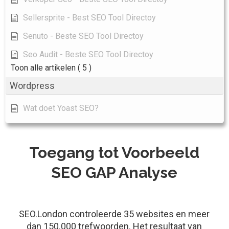
Sellersprite - Best SEO Tool Directoy
Senuto - Beste SEO Tool Directoy
Seo Audit - Beste SEO Tool Directoy
Toon alle artikelen
( 5 )
Wordpress
Wat doet Yoast SEO?
Toegang tot Voorbeeld
SEO GAP Analyse
SEO.London controleerde 35 websites en meer
dan 150.000 trefwoorden. Het resultaat van