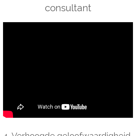
consultant
4. Verhoogde geloofwaardigheid