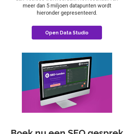
meer dan 5 miljoen datapunten wordt
hieronder gepresenteerd.
Open Data Studio
Boek nu een SEO gesprek