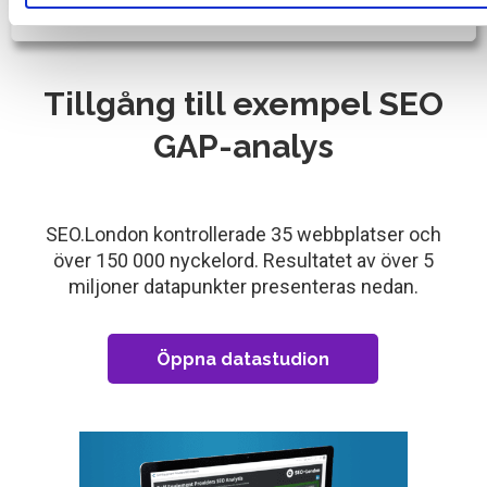
Vad gör Yoast SEO?
Tillgång till exempel SEO
GAP-analys
SEO.London kontrollerade 35 webbplatser och
över 150 000 nyckelord. Resultatet av över 5
miljoner datapunkter presenteras nedan.
Öppna datastudion