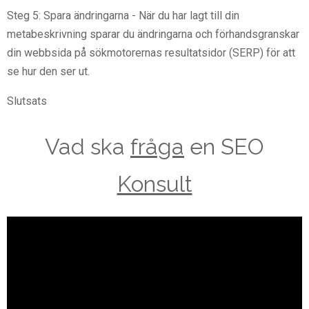
Steg 5: Spara ändringarna - När du har lagt till din
metabeskrivning sparar du ändringarna och förhandsgranskar
din webbsida på sökmotorernas resultatsidor (SERP) för att
se hur den ser ut.
Slutsats
Vad ska
fråga
en SEO
Konsult