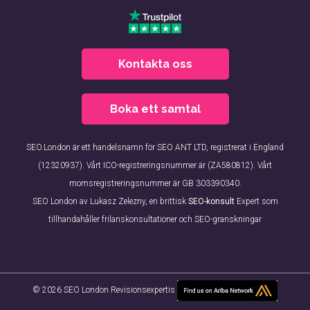
Kontakta oss
Boka ett samtal
SEO.London är ett handelsnamn för SEO ANT LTD, registrerat i England
(12320937). Vårt ICO-registreringsnummer är (ZA580812). Vårt
momsregistreringsnummer är GB 303390340.
SEO London av Lukasz Zelezny, en brittisk
SEO-konsult
Expert som
tillhandahåller frilanskonsultationer och SEO-granskningar
© 2026 SEO London Revisionsexpertis