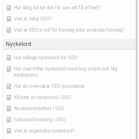
Hur lång tid tar det för seo att få effekt?
Vad är lokal SEO?
Vad är SEO:s roll för företag eller enskilda företag?
Nyckelord
Hur många nyckelord för SEO
Hur man hittar nyckelord med hög volym och låg
konkurrens
Hur du övervakar SEO-prestanda
Kluster av nyckelord i SEO
Nyckelordstäthet i SEO
Sökordsforskning i SEO
Vad är organiska nyckelord?