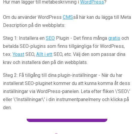
Hur man lägger till metabeskrivning i
WordPress
?
Om du använder WordPress
CMS
så här kan du lägga till Meta
Description på din webbplats:
Steg 1: Installera en
SEO
Plugin - Det finns många
gratis
och
betalda SEO-plugins som finns tillgängliga för WordPress,
t.ex.
Yoast
SEO,
Allt i ett
SEO, etc. Välj den som passar dina
krav och installera den på din webbplats.
Steg 2: Få tillgång till dina plugin-inställningar - När du har
installerat SEO-pluginet kommer du att kunna komma åt dess
inställningar via WordPress-panelen. Leta efter fliken \'SEO\'
eller \'Inställningar\' i din instrumentpanelmeny och klicka på
den.