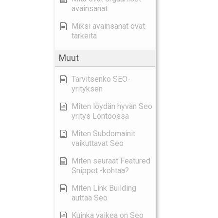
avainsanat
Miksi avainsanat ovat
tärkeitä
Muut
Tarvitsenko SEO-
yrityksen
Miten löydän hyvän Seo
yritys Lontoossa
Miten Subdomainit
vaikuttavat Seo
Miten seuraat Featured
Snippet -kohtaa?
Miten Link Building
auttaa Seo
Kuinka vaikea on Seo