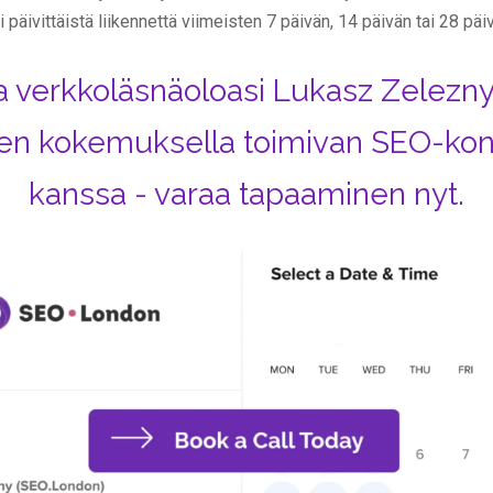
päivittäistä liikennettä viimeisten 7 päivän, 14 päivän tai 28 päi
 verkkoläsnäoloasi Lukasz Zeleznyn
n kokemuksella toimivan SEO-kon
kanssa - varaa tapaaminen nyt.