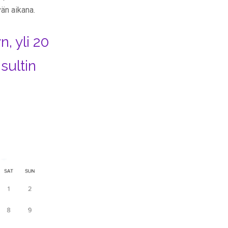
vän aikana.
, yli 20
sultin