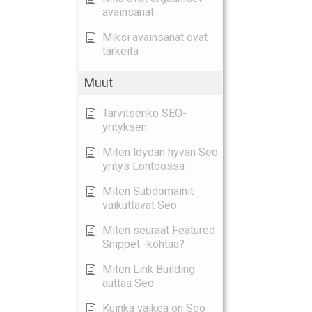
avainsanat
Miksi avainsanat ovat
tärkeitä
Muut
Tarvitsenko SEO-
yrityksen
Miten löydän hyvän Seo
yritys Lontoossa
Miten Subdomainit
vaikuttavat Seo
Miten seuraat Featured
Snippet -kohtaa?
Miten Link Building
auttaa Seo
Kuinka vaikea on Seo