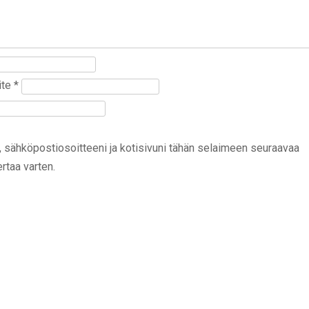
ite
*
, sähköpostiosoitteeni ja kotisivuni tähän selaimeen seuraavaa
rtaa varten.