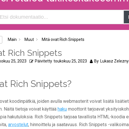
Main
Muut
Mitä ovat Rich Snippets
at Rich Snippets
kokuu 25, 2023
Päivitetty
toukokuu 25, 2023
By
Lukasz Zelezny
at Rich Snippets?
ovat koodinpätkiä, joiden avulla webmasterit voivat lisätä lisätie
. Näitä tietoja voivat käyttää
haku
moottorit tarjoavat yksityiskoh
ia hakutuloksia. Rich Snippets tarjoaa tavallista HTML-koodia 
oita,
arvostelut
, hinnoittelu ja saatavuus. Rich Snippets -valikoim