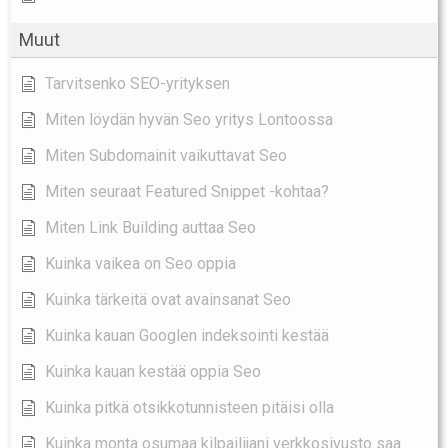
Muut
Tarvitsenko SEO-yrityksen
Miten löydän hyvän Seo yritys Lontoossa
Miten Subdomainit vaikuttavat Seo
Miten seuraat Featured Snippet -kohtaa?
Miten Link Building auttaa Seo
Kuinka vaikea on Seo oppia
Kuinka tärkeitä ovat avainsanat Seo
Kuinka kauan Googlen indeksointi kestää
Kuinka kauan kestää oppia Seo
Kuinka pitkä otsikkotunnisteen pitäisi olla
Kuinka monta osumaa kilpailijani verkkosivusto saa