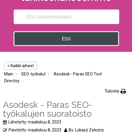
Etsi
< Kaikki aiheet
Main
SEO-työkalut
Asodesk - Paras SEO Tool
Directoy
Tulosta
Asodesk - Paras SEO-
työkalujen suoratoisto
Lähetetty
maaliskuu 8, 2023
Päivitetty
maaliskuu 8, 2023
By
Lukasz Zelezny