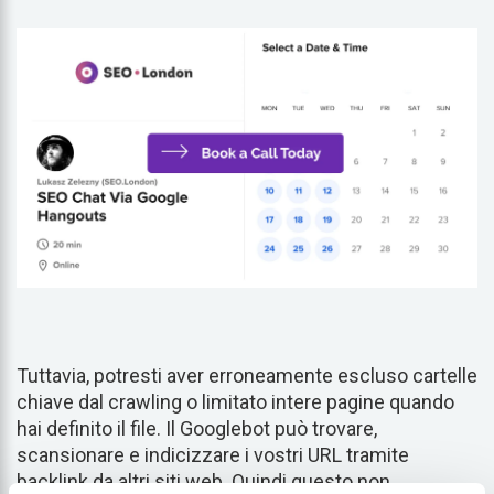
Tuttavia, potresti aver erroneamente escluso cartelle
chiave dal crawling o limitato intere pagine quando
hai definito il file. Il Googlebot può trovare,
scansionare e indicizzare i vostri URL tramite
backlink da altri siti web. Quindi questo non