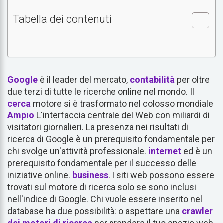
Tabella dei contenuti
Google
è il leader del mercato,
contabilità
per oltre
due terzi di tutte le ricerche online nel mondo. Il
cerca
motore si è trasformato nel colosso mondiale
Ampio
L'interfaccia centrale del Web con miliardi di
visitatori giornalieri. La presenza nei risultati di
ricerca di Google è un prerequisito fondamentale per
chi svolge un'attività professionale.
internet
ed è un
prerequisito fondamentale per il successo delle
iniziative online.
business
. I siti web possono essere
trovati sul motore di ricerca solo se sono inclusi
nell'indice di Google. Chi vuole essere inserito nel
database ha due possibilità: o aspettare una
crawler
dei motori di ricerca
per prendere il tuo spazio web