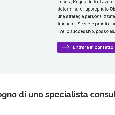
Londra, Regno Unito. Lavoro 
determinare l'appropriato
Ob
una strategia personalizzata
traguardi. Se siete pronti a po
livello successivo, posso aiu
Entrare in contatto
ogno di uno specialista consu