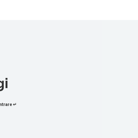
gi
ntrare ↵