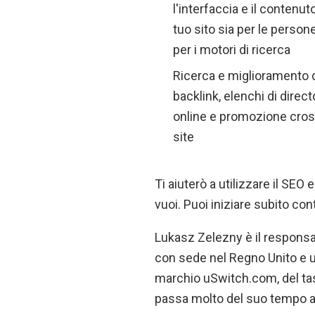
l'interfaccia e il contenut
tuo sito sia per le person
per i motori di ricerca
Ricerca e miglioramento 
backlink, elenchi di direct
online e promozione cros
site
Ti aiuterò a utilizzare il SEO 
vuoi. Puoi iniziare subito con
Lukasz Zelezny è il responsa
con sede nel Regno Unito e uff
marchio uSwitch.com, del tas
passa molto del suo tempo a 