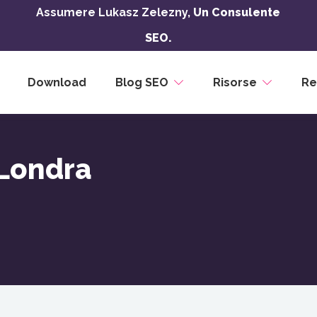
Assumere Lukasz Zelezny,
Un Consulente
SEO.
Download
Blog SEO
Risorse
Re
Londra