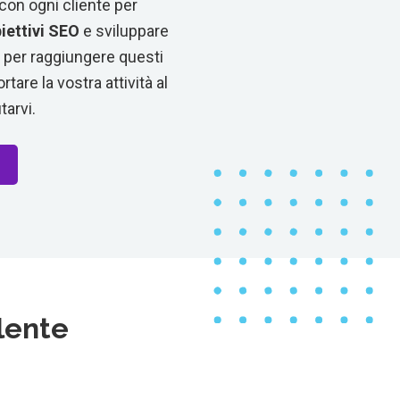
con ogni cliente per
iettivi SEO
e sviluppare
 per raggiungere questi
rtare la vostra attività al
tarvi.
lente