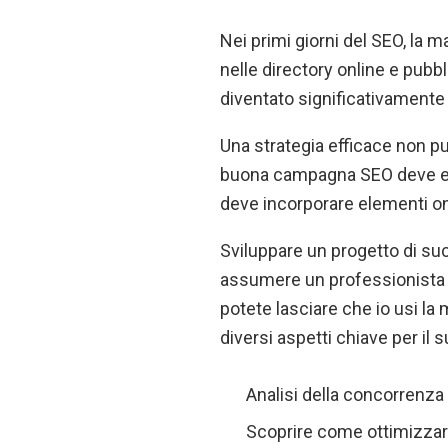
Nei primi giorni del SEO, la
nelle directory online e pubb
diventato significativament
Una strategia efficace non pu
buona campagna SEO deve esse
deve incorporare elementi on
Sviluppare un progetto di s
assumere un professionista f
potete lasciare che io usi la
diversi aspetti chiave per il
Analisi della concorrenza
Scoprire come ottimizza