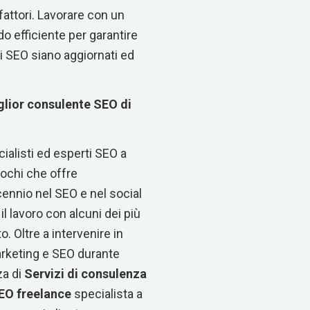
fattori. Lavorare con un
o efficiente per garantire
di SEO siano aggiornati ed
glior consulente SEO di
ialisti ed esperti SEO a
ochi che offre
cennio nel SEO e nel social
 lavoro con alcuni dei più
. Oltre a intervenire in
rketing e SEO durante
za di
Servizi di consulenza
EO freelance
specialista a