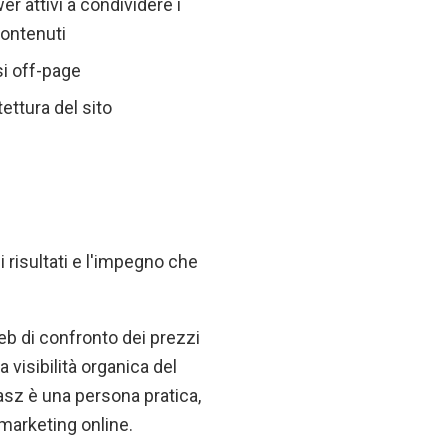
er attivi a condividere i
contenuti
si off-page
tettura del sito
 risultati e l'impegno che
eb di confronto dei prezzi
 visibilità organica del
asz è una persona pratica,
marketing online.