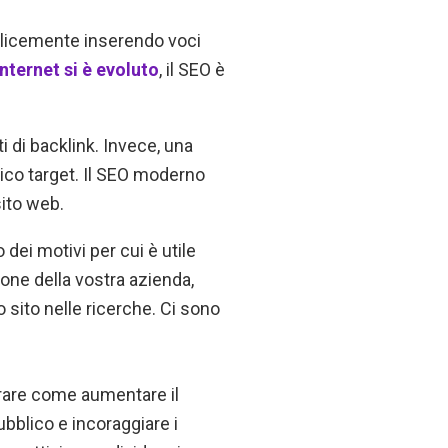
mplicemente inserendo voci
internet si è evoluto
, il SEO è
i di backlink. Invece, una
ico target. Il SEO moderno
sito web.
dei motivi per cui è utile
one della vostra azienda,
 sito nelle ricerche. Ci sono
are come aumentare il
ubblico e incoraggiare i