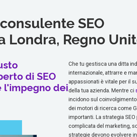
consulente SEO
a Londra, Regno Uni
usto
Che tu gestisca una ditta in
internazionale, attrarre e ma
perto di SEO
appassionati è vitale per il
 l'impegno dei
della tua azienda. Mentre ci
incidono sul coinvolgimento d
dei motori di ricerca come G
importanti. La strategia SEO
complicata del marketing, so
strategie devono evolvere in