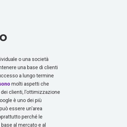
to
dividuale o una società
ntenere una base di clienti
 successo a lungo termine
sono
molti aspetti che
ei clienti, l'ottimizzazione
oogle è uno dei più
 può essere un'area
prattutto perché le
 base al mercato e al