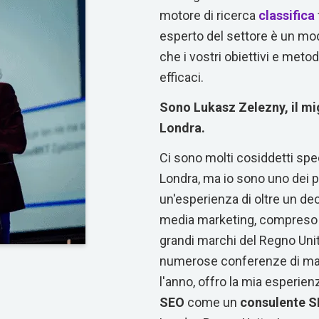
motore di ricerca
classifica
esperto del settore è un mod
che i vostri obiettivi e meto
efficaci.
Sono Lukasz Zelezny, il mi
Londra.
Ci sono molti cosiddetti spec
Londra, ma io sono uno dei p
un'esperienza di oltre un de
media marketing, compreso il
grandi marchi del Regno Unito
numerose conferenze di ma
l'anno, offro la mia esperien
SEO
come un
consulente S