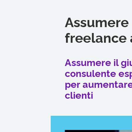
Assumere 
freelance 
Assumere il gi
consulente es
per aumentare
clienti