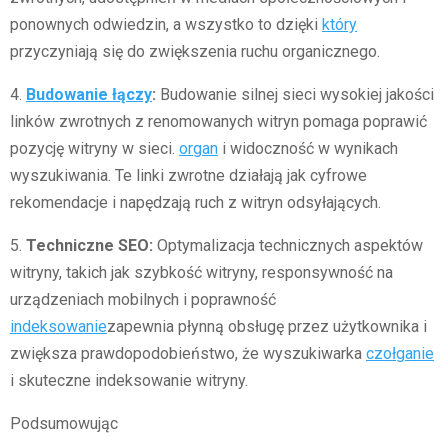
ponownych odwiedzin, a wszystko to dzięki
który
przyczyniają się do zwiększenia ruchu organicznego.
4.
Budowanie łączy
:
Budowanie silnej sieci wysokiej jakości
linków zwrotnych z renomowanych witryn pomaga poprawić
pozycję witryny w sieci.
organ
i widoczność w wynikach
wyszukiwania. Te linki zwrotne działają jak cyfrowe
rekomendacje i napędzają ruch z witryn odsyłających.
5.
Techniczne SEO:
Optymalizacja technicznych aspektów
witryny, takich jak szybkość witryny, responsywność na
urządzeniach mobilnych i poprawność
indeksowanie
zapewnia płynną obsługę przez użytkownika i
zwiększa prawdopodobieństwo, że wyszukiwarka
czołganie
i skuteczne indeksowanie witryny.
Podsumowując