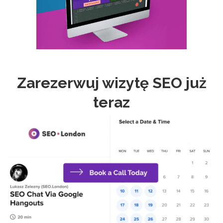
Zarezerwuj wizytę SEO już
teraz