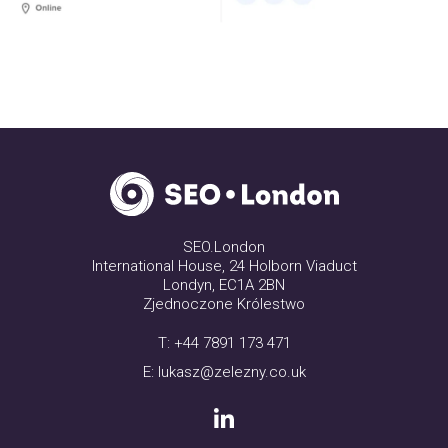
SEO.London
International House, 24 Holborn Viaduct
Londyn, EC1A 2BN
Zjednoczone Królestwo
T:
+44 7891 173 471
E:
lukasz@zelezny.co.uk