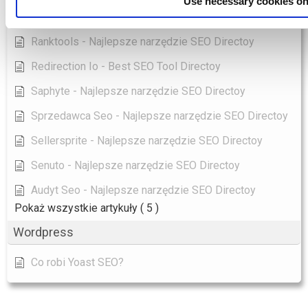
Use necessary cookies on
Pulno - Najlepsze narzędzie SEO Directoy
Ranktools - Najlepsze narzędzie SEO Directoy
Redirection Io - Best SEO Tool Directoy
Saphyte - Najlepsze narzędzie SEO Directoy
Sprzedawca Seo - Najlepsze narzędzie SEO Directoy
Sellersprite - Najlepsze narzędzie SEO Directoy
Senuto - Najlepsze narzędzie SEO Directoy
Audyt Seo - Najlepsze narzędzie SEO Directoy
Pokaż wszystkie artykuły
( 5 )
Wordpress
Co robi Yoast SEO?