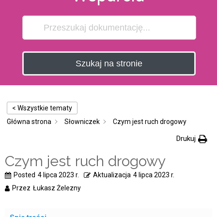
Szukaj na stronie
< Wszystkie tematy
Główna strona
Słowniczek
Czym jest ruch drogowy
Drukuj
Czym jest ruch drogowy
Posted
4 lipca 2023 r.
Aktualizacja
4 lipca 2023 r.
Przez
Łukasz Żelezny