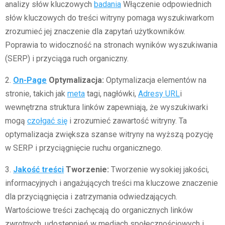
analizy słów kluczowych
badania
Włączenie odpowiednich
słów kluczowych do treści witryny pomaga wyszukiwarkom
zrozumieć jej znaczenie dla zapytań użytkowników.
Poprawia to widoczność na stronach wyników wyszukiwania
(SERP) i przyciąga ruch organiczny.
2.
On-Page
Optymalizacja:
Optymalizacja elementów na
stronie, takich jak
meta
tagi, nagłówki,
Adresy URL
i
wewnętrzna struktura linków zapewniają, że wyszukiwarki
mogą
czołgać się
i zrozumieć zawartość witryny. Ta
optymalizacja zwiększa szanse witryny na wyższą pozycję
w SERP i przyciągnięcie ruchu organicznego.
3.
Jakość treści
Tworzenie:
Tworzenie wysokiej jakości,
informacyjnych i angażujących treści ma kluczowe znaczenie
dla przyciągnięcia i zatrzymania odwiedzających.
Wartościowe treści zachęcają do organicznych linków
zwrotnych, udostępnień w mediach społecznościowych i