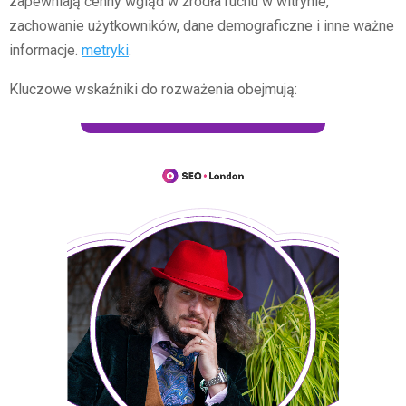
zapewniają cenny wgląd w źródła ruchu w witrynie,
zachowanie użytkowników, dane demograficzne i inne ważne
informacje.
metryki
.
Kluczowe wskaźniki do rozważenia obejmują: