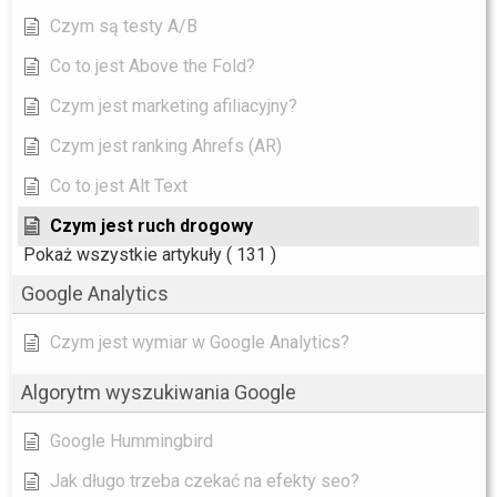
Czym są testy A/B
Co to jest Above the Fold?
Czym jest marketing afiliacyjny?
Czym jest ranking Ahrefs (AR)
Co to jest Alt Text
Czym jest ruch drogowy
Pokaż wszystkie artykuły
( 131 )
Google Analytics
Czym jest wymiar w Google Analytics?
Algorytm wyszukiwania Google
Google Hummingbird
Jak długo trzeba czekać na efekty seo?