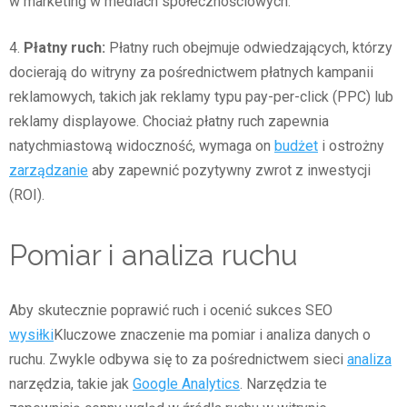
w marketing w mediach społecznościowych.
4.
Płatny ruch:
Płatny ruch obejmuje odwiedzających, którzy
docierają do witryny za pośrednictwem płatnych kampanii
reklamowych, takich jak reklamy typu pay-per-click (PPC) lub
reklamy displayowe. Chociaż płatny ruch zapewnia
natychmiastową widoczność, wymaga on
budżet
i ostrożny
zarządzanie
aby zapewnić pozytywny zwrot z inwestycji
(ROI).
Pomiar i analiza ruchu
Aby skutecznie poprawić ruch i ocenić sukces SEO
wysiłki
Kluczowe znaczenie ma pomiar i analiza danych o
ruchu. Zwykle odbywa się to za pośrednictwem sieci
analiza
narzędzia, takie jak
Google Analytics
. Narzędzia te