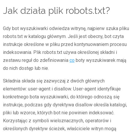
Jak działa plik robots.txt?
Gdy bot wyszukiwarki odwiedza witrynę, najpierw szuka pliku
robots.txt w katalogu głównym. Jeśli jest obecny, bot czyta
instrukcje określone w pliku przed kontynuowaniem procesu
indeksowania. Plik robots.txt używa określonej składni i
zestawu reguł do zdefiniowania
co
boty wyszukiwarek mają
do nich dostęp lub nie.
Składnia składa się zazwyczaj z dwóch głównych
elementów: user-agent i disallow. User-agent identyfikuje
konkretnego bota wyszukiwarki, do którego odnoszą się
instrukcje, podczas gdy dyrektywa disallow określa katalogi,
pliki lub wzorce, których bot nie powinien indeksować.
Korzystając z symboli wieloznacznych, operatorów i
określonych dyrektyw ścieżek, właściciele witryn mogą