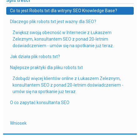
Spis treści
Co to jest Robots.txt dla witryny SEO Knowledge Base?
Dlaczego plik robots.txt jest ważny dla SEO?
Zwiększ swoją obecność w Internecie z Łukaszem
Zeleznym, konsultantem SEO z ponad 20-letnim
doświadczeniem - umów się na spotkanie już teraz.
Jak działa plik robots.txt?
Najlepsze praktyki dla pliku robots.txt
Zdobądź więcej klientów online z Łukaszem Zeleznym,
konsultantem SEO z ponad 20-letnim doświadczeniem -
umów się na spotkanie już teraz.
O co zapytać konsultanta SEO
Wniosek