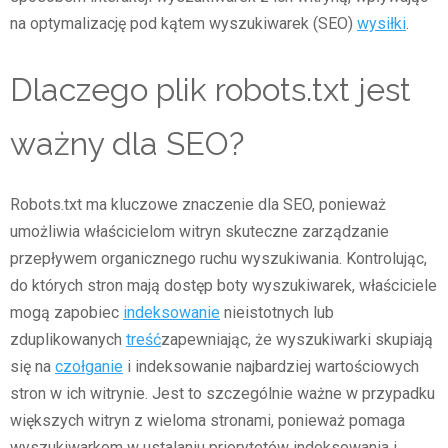
na optymalizację pod kątem wyszukiwarek (SEO)
wysiłki
.
Dlaczego plik robots.txt jest
ważny dla SEO?
Robots.txt ma kluczowe znaczenie dla SEO, ponieważ
umożliwia właścicielom witryn skuteczne zarządzanie
przepływem organicznego ruchu wyszukiwania. Kontrolując,
do których stron mają dostęp boty wyszukiwarek, właściciele
mogą zapobiec
indeksowanie
nieistotnych lub
zduplikowanych
treść
zapewniając, że wyszukiwarki skupiają
się na
czołganie
i indeksowanie najbardziej wartościowych
stron w ich witrynie. Jest to szczególnie ważne w przypadku
większych witryn z wieloma stronami, ponieważ pomaga
wyszukiwarkom w ustalaniu priorytetów indeksowania i