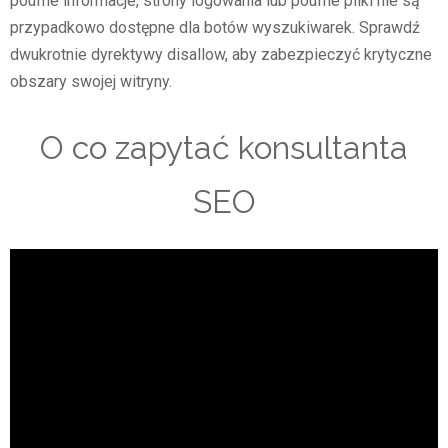
poufne informacje, strony logowania lub poufne pliki nie są
przypadkowo dostępne dla botów wyszukiwarek. Sprawdź
dwukrotnie dyrektywy disallow, aby zabezpieczyć krytyczne
obszary swojej witryny.
O co zapytać konsultanta
SEO