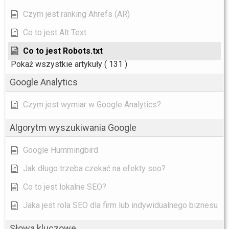
Czym jest ranking Ahrefs (AR)
Co to jest Alt Text
Co to jest Robots.txt
Pokaż wszystkie artykuły
( 131 )
Google Analytics
Czym jest wymiar w Google Analytics?
Algorytm wyszukiwania Google
Google Hummingbird
Jak długo trzeba czekać na efekty seo?
Co to jest lokalne SEO?
Jaka jest rola SEO dla firm lub indywidualnego biznesu
Słowa kluczowe