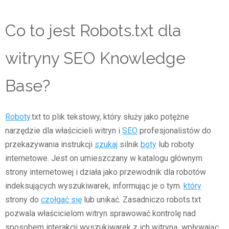
Co to jest Robots.txt dla
witryny SEO Knowledge
Base?
Roboty
.txt to plik tekstowy, który służy jako potężne
narzędzie dla właścicieli witryn i
SEO
profesjonalistów do
przekazywania instrukcji
szukaj
silnik
boty
lub roboty
internetowe. Jest on umieszczany w katalogu głównym
strony internetowej i działa jako przewodnik dla robotów
indeksujących wyszukiwarek, informując je o tym.
który
strony do
czołgać się
lub unikać. Zasadniczo robots.txt
pozwala właścicielom witryn sprawować kontrolę nad
sposobem interakcji wyszukiwarek z ich witryną, wpływając