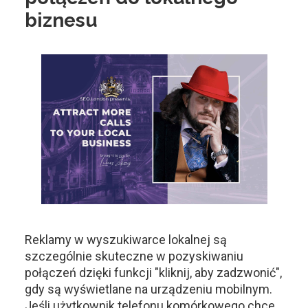
biznesu
Reklamy w wyszukiwarce lokalnej są
szczególnie skuteczne w pozyskiwaniu
połączeń dzięki funkcji "kliknij, aby zadzwonić",
gdy są wyświetlane na urządzeniu mobilnym.
Jeśli użytkownik telefonu komórkowego chce