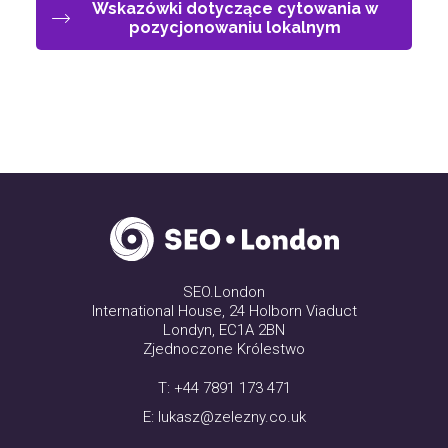
Wskazówki dotyczące cytowania w
pozycjonowaniu lokalnym
SEO.London
International House, 24 Holborn Viaduct
Londyn, EC1A 2BN
Zjednoczone Królestwo
T:
+44 7891 173 471
E:
lukasz@zelezny.co.uk