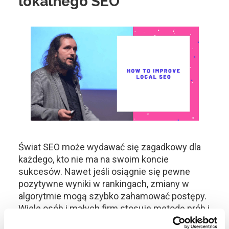
lokalnego SEO
Świat SEO może wydawać się zagadkowy dla
każdego, kto nie ma na swoim koncie
sukcesów. Nawet jeśli osiągnie się pewne
pozytywne wyniki w rankingach, zmiany w
algorytmie mogą szybko zahamować postępy.
Wiele osób i małych firm stosuje metodę prób i
błędów, często nie mając pewności, co