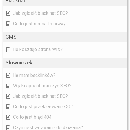
Blackhat
Jak zgłosić black hat SEO?
Co to jest strona Doorway
CMS
Ile kosztuje strona WIX?
Słowniczek
Ile mam backlinków?
W jaki sposób mierzyć SEO?
Jak zgłosić black hat SEO?
Co to jest przekierowanie 301
Co to jest błąd 404
Czym jest wezwanie do działania?