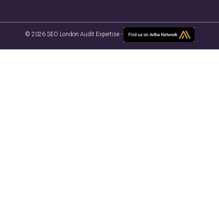
© 2026 SEO London Audit Expertise -