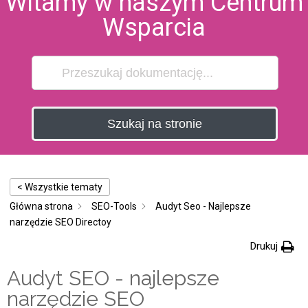
Witamy w naszym Centrum
Wsparcia
Szukaj na stronie
< Wszystkie tematy
Główna strona
SEO-Tools
Audyt Seo - Najlepsze
narzędzie SEO Directoy
Drukuj
Audyt SEO - najlepsze
narzędzie SEO