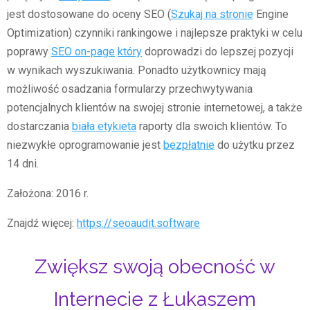
jest dostosowane do oceny SEO (
Szukaj na stronie
Engine
Optimization) czynniki rankingowe i najlepsze praktyki w celu
poprawy
SEO on-page
który
doprowadzi do lepszej pozycji
w wynikach wyszukiwania. Ponadto użytkownicy mają
możliwość osadzania formularzy przechwytywania
potencjalnych klientów na swojej stronie internetowej, a także
dostarczania
biała etykieta
raporty dla swoich klientów. To
niezwykłe oprogramowanie jest
bezpłatnie
do użytku przez
14 dni.
Założona: 2016 r.
Znajdź więcej:
https://seoaudit.software
Zwiększ swoją obecność w
Internecie z Łukaszem