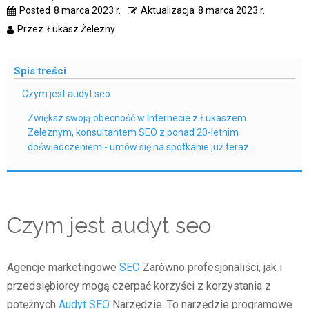
Posted
8 marca 2023 r.
Aktualizacja
8 marca 2023 r.
Przez
Łukasz Żelezny
Spis treści
Czym jest audyt seo
Zwiększ swoją obecność w Internecie z Łukaszem
Zeleznym, konsultantem SEO z ponad 20-letnim
doświadczeniem - umów się na spotkanie już teraz.
Czym jest audyt seo
Agencje marketingowe
SEO
Zarówno profesjonaliści, jak i
przedsiębiorcy mogą czerpać korzyści z korzystania z
potężnych
Audyt SEO
Narzędzie. To narzędzie programowe