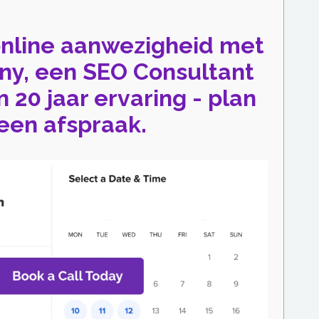
online aanwezigheid met
ny, een SEO Consultant
20 jaar ervaring - plan
een afspraak.