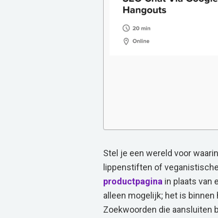
Stel je een wereld voor waari
lippenstiften of veganistisch
productpagina
in plaats van 
alleen mogelijk; het is binne
Zoekwoorden die aansluiten bi