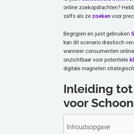
online zoekopdrachten? Hebb
zelfs als ze
zoeken
voor pre
Begrijpen en juist gebruiken
kan dit scenario drastisch ve
wanneer consumenten online n
onzichtbaar voor potentiële
k
digitale magneten strategisch
Inleiding t
voor Schoo
Inhoudsopgave