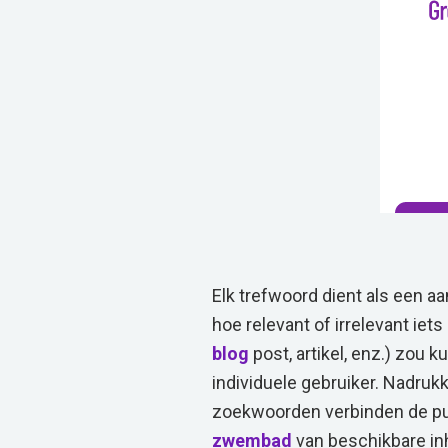
Elk trefwoord dient als een aa
hoe relevant of irrelevant iet
blog
post, artikel, enz.) zou 
individuele gebruiker. Nadruk
zoekwoorden verbinden de pu
zwembad
van beschikbare in