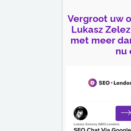
Vergroot uw 
Lukasz Zelez
met meer dan 
nu 