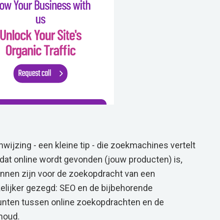
nwijzing - een kleine tip - die zoekmachines vertelt
s dat online wordt gevonden (jouw producten) is,
kunnen zijn voor de zoekopdracht van een
kelijker gezegd: SEO en de bijbehorende
nten tussen online zoekopdrachten en de
houd.