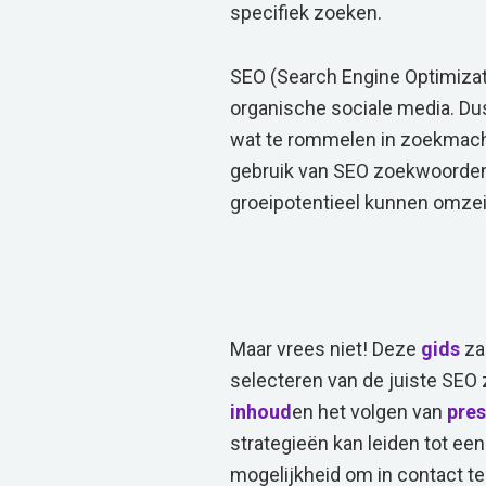
specifiek zoeken.
SEO (Search Engine Optimizat
organische sociale media. Dus 
wat te rommelen in zoekmachi
gebruik van SEO zoekwoorden
groeipotentieel kunnen omzei
Maar vrees niet! Deze
gids
zal
selecteren van de juiste SEO
inhoud
en het volgen van
pres
strategieën kan leiden tot ee
mogelijkheid om in contact te