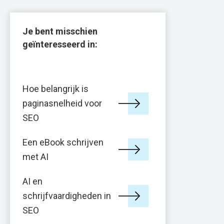
Je bent misschien
geïnteresseerd in:
Hoe belangrijk is
paginasnelheid voor
SEO
Een eBook schrijven
met AI
AI en
schrijfvaardigheden in
SEO