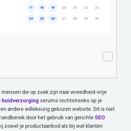
n mensen die op zoek zijn naar wreedheid-vrije
e
huidverzorging
serums rechtstreeks op je
een andere willekeurig gekozen website. Dit is niet
n handbereik door het gebruik van gerichte
SEO
j zowel je productaanbod als bij wat klanten