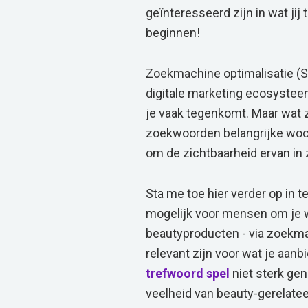
geïnteresseerd zijn in wat jij
beginnen!
Zoekmachine optimalisatie (S
digitale marketing ecosystee
je vaak tegenkomt. Maar wat 
zoekwoorden belangrijke woo
om de zichtbaarheid ervan in
Sta me toe hier verder op in 
mogelijk voor mensen om je we
beautyproducten - via zoekm
relevant zijn voor wat je aanbi
trefwoord
spel
niet sterk geno
veelheid van beauty-gerelate