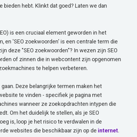
 te bieden hebt. Klinkt dat goed? Laten we dan
EO) is een cruciaal element geworden in het
m, en 'SEO zoekwoorden' is een centrale term die
zijn deze "SEO zoekwoorden"? In wezen zijn SEO
rden of zinnen die in webcontent zijn opgenomen
 zoekmachines te helpen verbeteren.
te gaan. Deze belangrijke termen maken het
bsite te vinden - specifiek je pagina met
achines wanneer ze zoekopdrachten intypen die
edt. Om het duidelijk te stellen, als je SEO
eg is, loop je het risico te verdwalen in de
erde websites die beschikbaar zijn op de
internet
.