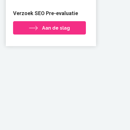
Verzoek SEO Pre-evaluatie
Aan de slag