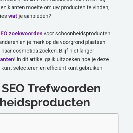
en klanten moeite om uw producten te vinden,
cies
wat
je aanbieden?
SEO zoekwoorden
voor schoonheidsproducten
randeren en je merk op de voorgrond plaatsen
aar cosmetica zoeken. Blijf niet langer
lanten
! In dit artikel ga ik uitzoeken hoe je deze
 kunt selecteren en efficiënt kunt gebruiken.
ot SEO Trefwoorden
nheidsproducten