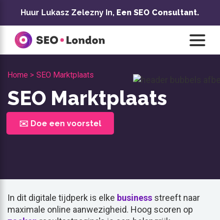
Overslaan
Huur Lukasz Zelezny In,
Een SEO Consultant.
naar
inhoud
Home >
SEO Marktplaats
SEO Marktplaats
✉️ Doe een voorstel
In dit digitale tijdperk is elke
business
streeft naar
maximale online aanwezigheid. Hoog scoren op