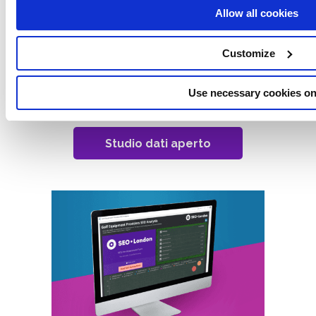
analisi SEO GAP
Allow all cookies
Customize
SEO.London ha controllato 35 siti web e oltre
150.000 parole chiave. Il risultato di oltre 5
Use necessary cookies on
milioni di punti dati è presentato di seguito.
Studio dati aperto