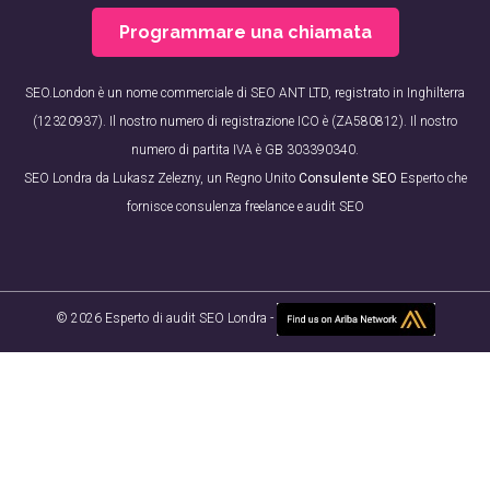
Programmare una chiamata
SEO.London è un nome commerciale di SEO ANT LTD, registrato in Inghilterra
(12320937). Il nostro numero di registrazione ICO è (ZA580812). Il nostro
numero di partita IVA è GB 303390340.
SEO Londra da Lukasz Zelezny, un Regno Unito
Consulente SEO
Esperto che
fornisce consulenza freelance e audit SEO
© 2026 Esperto di audit SEO Londra -