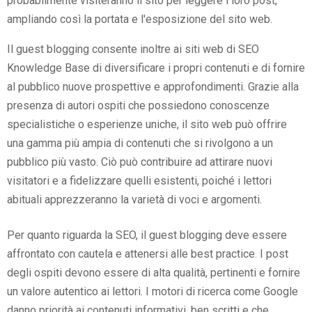
probabilmente visiteranno il sito per leggere i loro post,
ampliando così la portata e l'esposizione del sito web.
Il guest blogging consente inoltre ai siti web di SEO
Knowledge Base di diversificare i propri contenuti e di fornire
al pubblico nuove prospettive e approfondimenti. Grazie alla
presenza di autori ospiti che possiedono conoscenze
specialistiche o esperienze uniche, il sito web può offrire
una gamma più ampia di contenuti che si rivolgono a un
pubblico più vasto. Ciò può contribuire ad attirare nuovi
visitatori e a fidelizzare quelli esistenti, poiché i lettori
abituali apprezzeranno la varietà di voci e argomenti.
Per quanto riguarda la SEO, il guest blogging deve essere
affrontato con cautela e attenersi alle best practice. I post
degli ospiti devono essere di alta qualità, pertinenti e fornire
un valore autentico ai lettori. I motori di ricerca come Google
danno priorità ai contenuti informativi, ben scritti e che