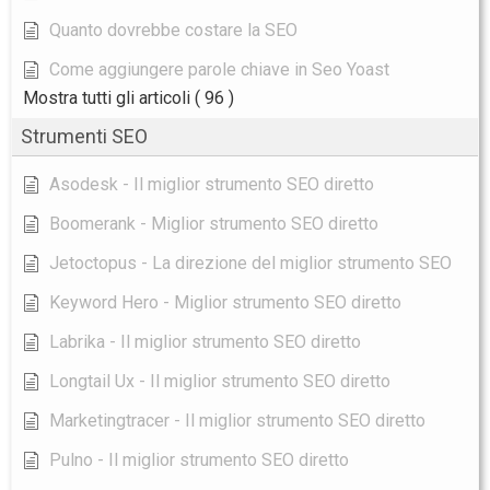
Quanto dovrebbe costare la SEO
Come aggiungere parole chiave in Seo Yoast
Mostra tutti gli articoli
( 96 )
Strumenti SEO
Asodesk - Il miglior strumento SEO diretto
Boomerank - Miglior strumento SEO diretto
Jetoctopus - La direzione del miglior strumento SEO
Keyword Hero - Miglior strumento SEO diretto
Labrika - Il miglior strumento SEO diretto
Longtail Ux - Il miglior strumento SEO diretto
Marketingtracer - Il miglior strumento SEO diretto
Pulno - Il miglior strumento SEO diretto