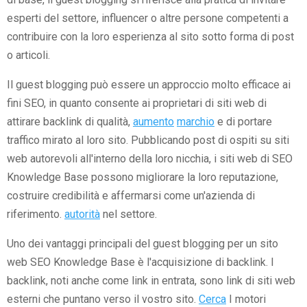
esperti del settore, influencer o altre persone competenti a
contribuire con la loro esperienza al sito sotto forma di post
o articoli.
Il guest blogging può essere un approccio molto efficace ai
fini SEO, in quanto consente ai proprietari di siti web di
attirare backlink di qualità,
aumento
marchio
e di portare
traffico mirato al loro sito. Pubblicando post di ospiti su siti
web autorevoli all'interno della loro nicchia, i siti web di SEO
Knowledge Base possono migliorare la loro reputazione,
costruire credibilità e affermarsi come un'azienda di
riferimento.
autorità
nel settore.
Uno dei vantaggi principali del guest blogging per un sito
web SEO Knowledge Base è l'acquisizione di backlink. I
backlink, noti anche come link in entrata, sono link di siti web
esterni che puntano verso il vostro sito.
Cerca
I motori