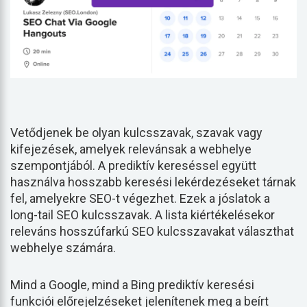
Vetődjenek be olyan kulcsszavak, szavak vagy
kifejezések, amelyek relevánsak a webhelye
szempontjából. A prediktív kereséssel együtt
használva hosszabb keresési lekérdezéseket tárnak
fel, amelyekre SEO-t végezhet. Ezek a jóslatok a
long-tail SEO kulcsszavak. A lista kiértékelésekor
releváns hosszúfarkú SEO kulcsszavakat választhat
webhelye számára.
Mind a Google, mind a Bing prediktív keresési
funkciói előrejelzéseket jelenítenek meg a beírt