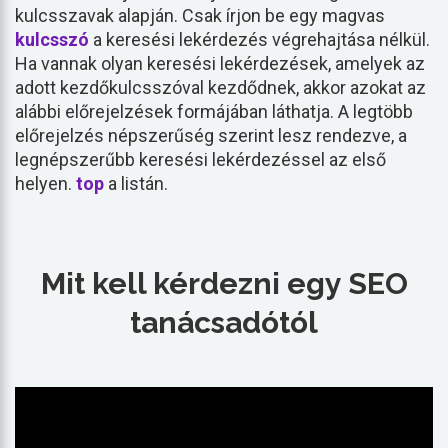
kulcsszavak alapján. Csak írjon be egy magvas
kulcsszó
a keresési lekérdezés végrehajtása nélkül.
Ha vannak olyan keresési lekérdezések, amelyek az
adott kezdőkulcsszóval kezdődnek, akkor azokat az
alábbi előrejelzések formájában láthatja. A legtöbb
előrejelzés népszerűség szerint lesz rendezve, a
legnépszerűbb keresési lekérdezéssel az első
helyen.
top
a listán.
Mit kell kérdezni egy SEO
tanácsadótól