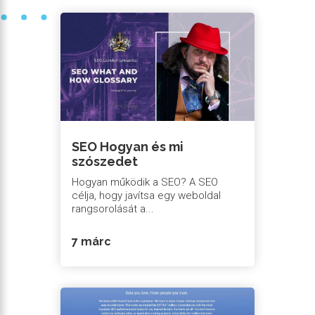
SEO Hogyan és mi
szószedet
Hogyan működik a SEO? A SEO
célja, hogy javítsa egy weboldal
rangsorolását a...
7 márc