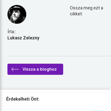
Ossza meg ezt a
cikket:
Írta::
Lukasz Zelezny
Vissza a bloghoz
Érdekelheti Önt: