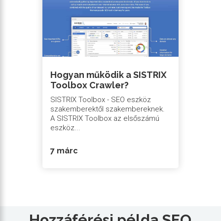
Hogyan működik a SISTRIX
Toolbox Crawler?
SISTRIX Toolbox - SEO eszköz
szakemberektől szakembereknek.
A SISTRIX Toolbox az elsőszámú
eszköz...
7 márc
Hozzáférési példa SEO