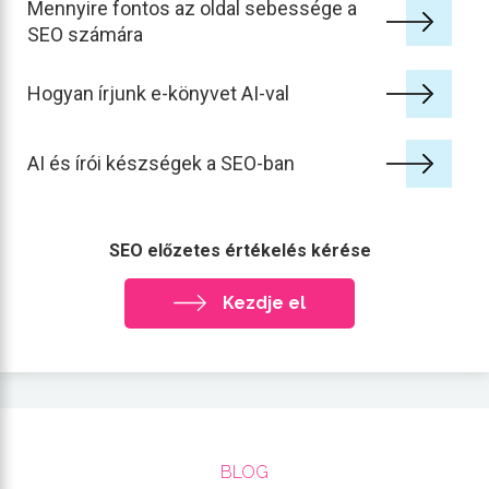
Mennyire fontos az oldal sebessége a
SEO számára
Hogyan írjunk e-könyvet AI-val
AI és írói készségek a SEO-ban
SEO előzetes értékelés kérése
Kezdje el
BLOG