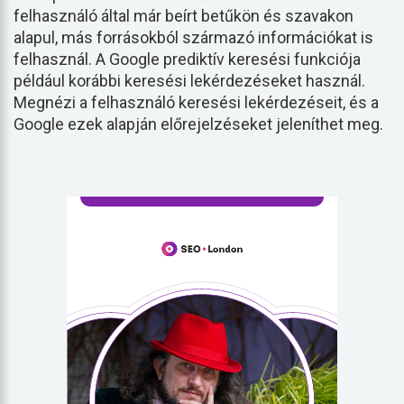
felhasználó által már beírt betűkön és szavakon
alapul, más forrásokból származó információkat is
felhasznál. A Google prediktív keresési funkciója
például korábbi keresési lekérdezéseket használ.
Megnézi a felhasználó keresési lekérdezéseit, és a
Google ezek alapján előrejelzéseket jeleníthet meg.