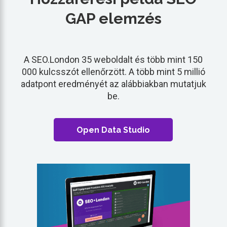
GAP elemzés
A SEO.London 35 weboldalt és több mint 150
000 kulcsszót ellenőrzött. A több mint 5 millió
adatpont eredményét az alábbiakban mutatjuk
be.
Open Data Studio