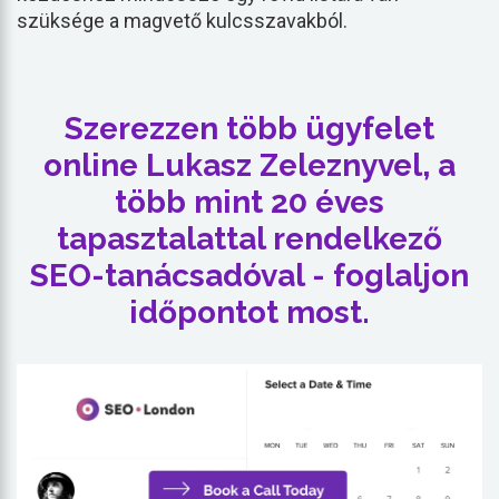
szüksége a magvető kulcsszavakból.
Szerezzen több ügyfelet
online Lukasz Zeleznyvel, a
több mint 20 éves
tapasztalattal rendelkező
SEO-tanácsadóval - foglaljon
időpontot most.