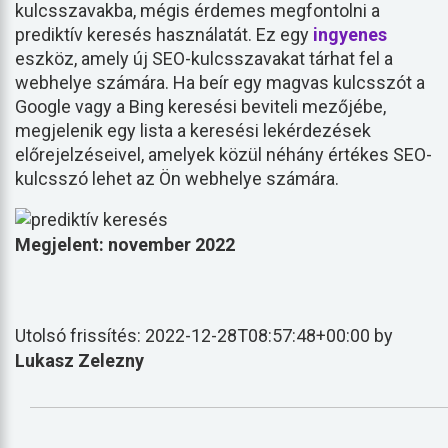
kulcsszavakba, mégis érdemes megfontolni a
prediktív keresés használatát. Ez egy
ingyenes
eszköz, amely új SEO-kulcsszavakat tárhat fel a
webhelye számára. Ha beír egy magvas kulcsszót a
Google vagy a Bing keresési beviteli mezőjébe,
megjelenik egy lista a keresési lekérdezések
előrejelzéseivel, amelyek közül néhány értékes SEO-
kulcsszó lehet az Ön webhelye számára.
Megjelent: november 2022
Utolsó frissítés: 2022-12-28T08:57:48+00:00 by
Lukasz Zelezny