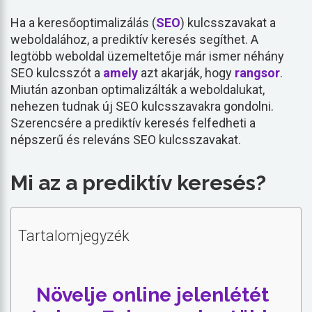
Ha a keresőoptimalizálás (
SEO
) kulcsszavakat a
weboldalához, a prediktív keresés segíthet. A
legtöbb weboldal üzemeltetője már ismer néhány
SEO kulcsszót a
amely
azt akarják, hogy
rangsor
.
Miután azonban optimalizálták a weboldalukat,
nehezen tudnak új SEO kulcsszavakra gondolni.
Szerencsére a prediktív keresés felfedheti a
népszerű és releváns SEO kulcsszavakat.
Mi az a prediktív keresés?
Tartalomjegyzék
Növelje online jelenlétét