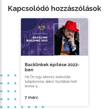
Kapcsolódó hozzászólások
Backlinkek építése 2022-
ben
Ha Ön egy sikeres weboldal
tulajdonosa, akkor tisztában kell
lennie a...
7 márc