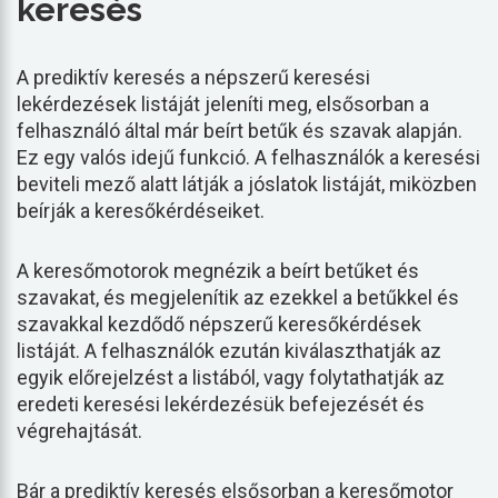
keresés
A prediktív keresés a népszerű keresési
lekérdezések listáját jeleníti meg, elsősorban a
felhasználó által már beírt betűk és szavak alapján.
Ez egy valós idejű funkció. A felhasználók a keresési
beviteli mező alatt látják a jóslatok listáját, miközben
beírják a keresőkérdéseiket.
A keresőmotorok megnézik a beírt betűket és
szavakat, és megjelenítik az ezekkel a betűkkel és
szavakkal kezdődő népszerű keresőkérdések
listáját. A felhasználók ezután kiválaszthatják az
egyik előrejelzést a listából, vagy folytathatják az
eredeti keresési lekérdezésük befejezését és
végrehajtását.
Bár a prediktív keresés elsősorban a keresőmotor