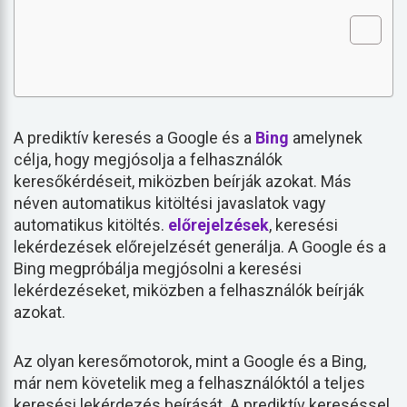
A prediktív keresés a Google és a
Bing
amelynek
célja, hogy megjósolja a felhasználók
keresőkérdéseit, miközben beírják azokat. Más
néven automatikus kitöltési javaslatok vagy
automatikus kitöltés.
előrejelzések
, keresési
lekérdezések előrejelzését generálja. A Google és a
Bing megpróbálja megjósolni a keresési
lekérdezéseket, miközben a felhasználók beírják
azokat.
Az olyan keresőmotorok, mint a Google és a Bing,
már nem követelik meg a felhasználóktól a teljes
keresési lekérdezés beírását. A prediktív kereséssel