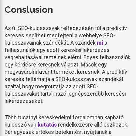
Conslusion
Az új SEO-kulcsszavak felfedezésén túl a prediktív
keresés segíthet megfejteni a webhelye SEO-
kulcsszavainak szándékát. A szándék
mi
a
felhasználók egy adott keresési lekérdezés
végrehajtásával remélnek elérni. Egyes felhasználók
egy kérdésre keresnek választ. Mások egy
megvásárolni kívánt terméket keresnek. A prediktív
keresés feltárhatja a SEO-kulcsszavak szándékát
azáltal, hogy megmutatja az adott SEO-
kulcsszavakat tartalmazó legnépszerűbb keresési
lekérdezéseket.
Több tucatnyi kereskedelmi forgalomban kapható
kulcsszó van
kutatás
rendelkezésre álló eszközök.
Bár egyesek értékes betekintést nyújtanak a