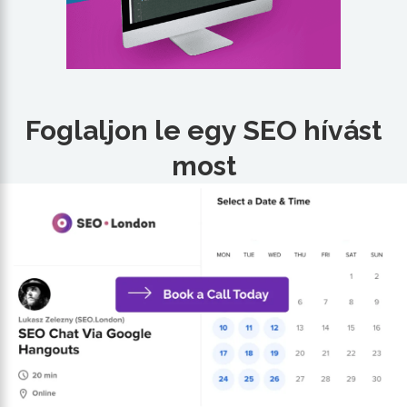
Foglaljon le egy SEO hívást
most