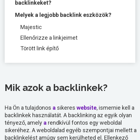
backlinkeket?
Melyek a legjobb backlink eszközök?
Majestic
Ellenőrizze a linkjeimet
Törött link építő
Mik azok a backlinkek?
Ha Ön a tulajdonos
a
sikeres
w
ebsite
, ismernie kell a
backlinkek használatát. A backlinking az egyik olyan
tényező, amely
a
rendkívül fontos egy weboldal
sikeréhez. A weboldalad egyéb szempontjai mellett a
backlinkelést amúgy sem kerülheted el. Ellenkező