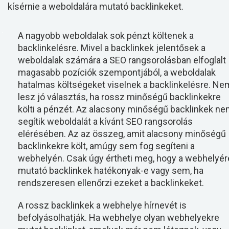
kísérnie a weboldalára mutató backlinkeket.
A nagyobb weboldalak sok pénzt költenek a
backlinkelésre. Mivel a backlinkek jelentősek a
weboldalak számára a SEO rangsorolásban elfoglalt
magasabb pozíciók szempontjából, a weboldalak
hatalmas költségeket viselnek a backlinkelésre. Ne
lesz jó választás, ha rossz minőségű backlinkekre
költi a pénzét. Az alacsony minőségű backlinkek n
segítik weboldalát a kívánt SEO rangsorolás
elérésében. Az az összeg, amit alacsony minőségű
backlinkekre költ, amúgy sem fog segíteni a
webhelyén. Csak úgy értheti meg, hogy a webhelyér
mutató backlinkek hatékonyak-e vagy sem, ha
rendszeresen ellenőrzi ezeket a backlinkeket.
A rossz backlinkek a webhelye hírnevét is
befolyásolhatják. Ha webhelye olyan webhelyekre