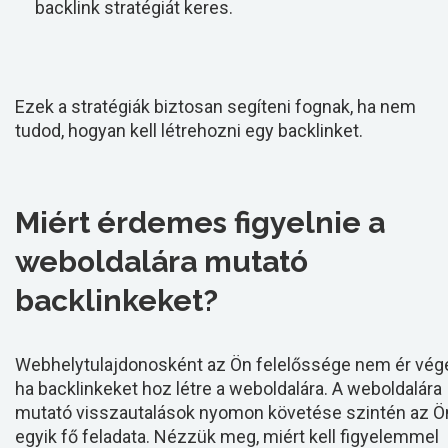
backlink stratégiát keres.
Ezek a stratégiák biztosan segíteni fognak, ha nem
tudod, hogyan kell létrehozni egy backlinket.
Miért érdemes figyelnie a
weboldalára mutató
backlinkeket?
Webhelytulajdonosként az Ön felelőssége nem ér vége
ha backlinkeket hoz létre a weboldalára. A weboldalára
mutató visszautalások nyomon követése szintén az Ö
egyik fő feladata. Nézzük meg, miért kell figyelemmel