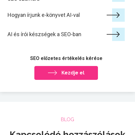
Hogyan írjunk e-könyvet AI-val
AI és írói készségek a SEO-ban
SEO előzetes értékelés kérése
Kezdje el
BLOG
Kapcsolódó hozzászólások