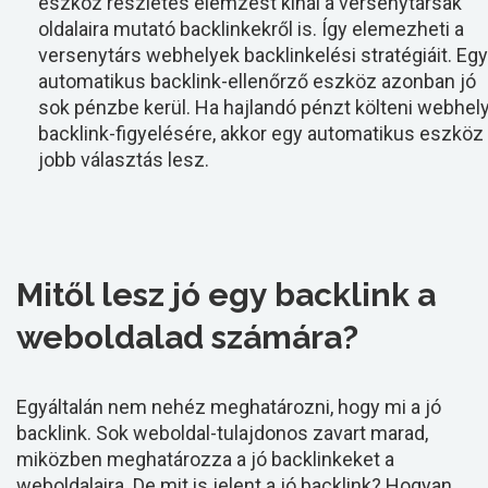
eszköz részletes elemzést kínál a versenytársak
oldalaira mutató backlinkekről is. Így elemezheti a
versenytárs webhelyek backlinkelési stratégiáit. Egy
automatikus backlink-ellenőrző eszköz azonban jó
sok pénzbe kerül. Ha hajlandó pénzt költeni webhel
backlink-figyelésére, akkor egy automatikus eszköz
jobb választás lesz.
Mitől lesz jó egy backlink a
weboldalad számára?
Egyáltalán nem nehéz meghatározni, hogy mi a jó
backlink. Sok weboldal-tulajdonos zavart marad,
miközben meghatározza a jó backlinkeket a
weboldalaira. De mit is jelent a jó backlink? Hogyan