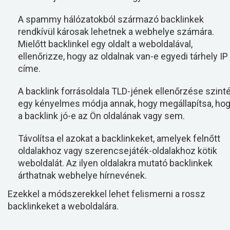
A spammy hálózatokból származó backlinkek
rendkívül károsak lehetnek a webhelye számára.
Mielőtt backlinkel egy oldalt a weboldalával,
ellenőrizze, hogy az oldalnak van-e egyedi tárhely IP
címe.
A backlink forrásoldala TLD-jének ellenőrzése szint
egy kényelmes módja annak, hogy megállapítsa, ho
a backlink jó-e az Ön oldalának vagy sem.
Távolítsa el azokat a backlinkeket, amelyek felnőtt
oldalakhoz vagy szerencsejáték-oldalakhoz kötik
weboldalát. Az ilyen oldalakra mutató backlinkek
árthatnak webhelye hírnevének.
Ezekkel a módszerekkel lehet felismerni a rossz
backlinkeket a weboldalára.