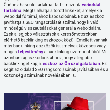
Önéhez hasonló tartalmat tartalmaznak.
weboldal
tartalma
. Megtalálhatja a törött linkeket, amelyek a
weboldal fő témájához kapcsolódnak. Ez az eszköz
javíthatja a SEO rangsorolását azáltal, hogy kiváló
minőségű visszautalásokat generál a weboldalára.
Ezek a legjobb választások a keresőmotorokban
elérhető backlinking eszközök közül. Emellett vannak
más backlinking eszközök is, amelyek közepes vagy
magas
teljesítmény
a backlinking szempontjából. Mi
azonban ragaszkodunk ahhoz, hogy a legjobb
backlinkinget kapja.
eszköz az Ön szolgálatában
. Ez
segít az oldalad SEO rangsorolásának javításában és a
közönség számának növelésében is.