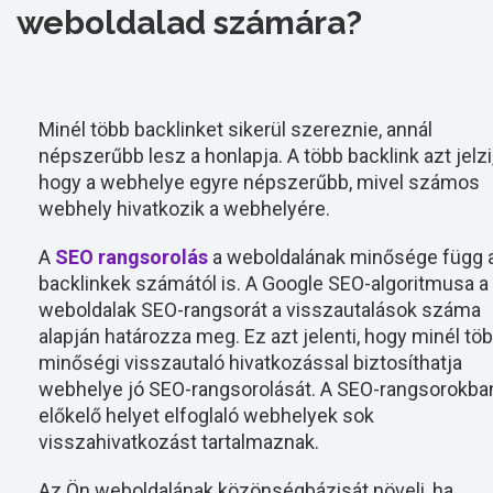
weboldalad számára?
Minél több backlinket sikerül szereznie, annál
népszerűbb lesz a honlapja. A több backlink azt jelzi
hogy a webhelye egyre népszerűbb, mivel számos
webhely hivatkozik a webhelyére.
A
SEO rangsorolás
a weboldalának minősége függ 
backlinkek számától is. A Google SEO-algoritmusa a
weboldalak SEO-rangsorát a visszautalások száma
alapján határozza meg. Ez azt jelenti, hogy minél tö
minőségi visszautaló hivatkozással biztosíthatja
webhelye jó SEO-rangsorolását. A SEO-rangsorokba
előkelő helyet elfoglaló webhelyek sok
visszahivatkozást tartalmaznak.
Az Ön weboldalának közönségbázisát növeli, ha