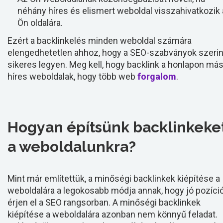
néhány híres és elismert weboldal visszahivatkozik
Ön oldalára.
Ezért a backlinkelés minden weboldal számára
elengedhetetlen ahhoz, hogy a SEO-szabványok szerin
sikeres legyen. Meg kell, hogy backlink a honlapon má
híres weboldalak, hogy több web
forgalom
.
Hogyan építsünk backlinkeke
a weboldalunkra?
Mint már említettük, a minőségi backlinkek kiépítése a
weboldalára a legokosabb módja annak, hogy jó pozíci
érjen el a SEO rangsorban. A minőségi backlinkek
kiépítése a weboldalára azonban nem könnyű feladat.