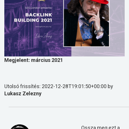
Megjelent: március 2021
Utolsó frissítés: 2022-12-28T19:01:50+00:00 by
Lukasz Zelezny
Ossza meg ezt a