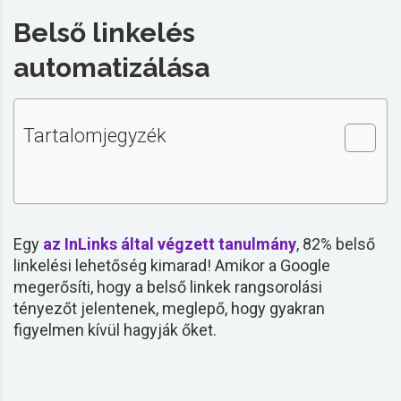
Belső linkelés
automatizálása
Tartalomjegyzék
Egy
az InLinks által végzett tanulmány
, 82% belső
linkelési lehetőség kimarad! Amikor a Google
megerősíti, hogy a belső
linkek
rangsorolási
tényezőt jelentenek, meglepő, hogy gyakran
figyelmen kívül hagyják őket.