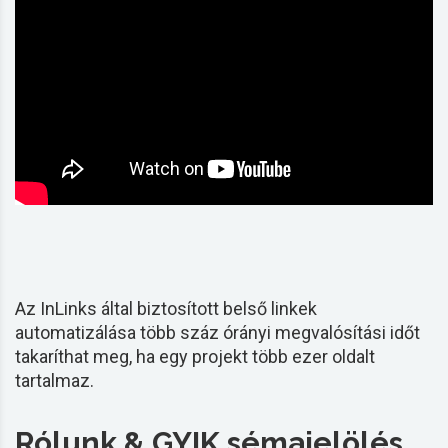
Az InLinks által biztosított belső linkek
automatizálása több száz órányi megvalósítási időt
takaríthat meg, ha egy projekt több ezer oldalt
tartalmaz.
Rólunk & GYIK sémajelölés