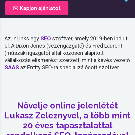
✉️ Kapjon ajánlatot
Az InLinks egy
SEO
szoftver, amely 2019-ben indult
el. A Dixon Jones (vezérigazgató) és Fred Laurent
(műszaki igazgató) által közösen alapított
vállalkozás elismerést szerzett, mint a kevés vezető
SAAS
az Entity SEO-ra specializálódott szoftver.
Növelje online jelenlétét
Lukasz Zeleznyvel, a több mint
20 éves tapasztalattal