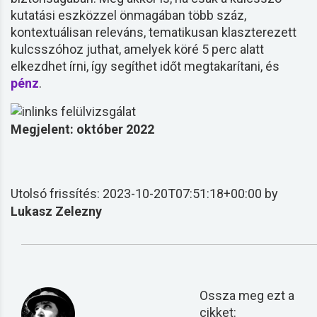
kutatási eszközzel önmagában több száz,
kontextuálisan releváns, tematikusan klaszterezett
kulcsszóhoz juthat, amelyek köré 5 perc alatt
elkezdhet írni, így segíthet időt megtakarítani, és
pénz
.
Megjelent: október 2022
Utolsó frissítés: 2023-10-20T07:51:18+00:00 by
Lukasz Zelezny
Ossza meg ezt a
cikket: