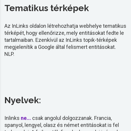
Tematikus térképek
Az InLinks oldalon létrehozhatja webhelye tematikus
térképét, hogy ellenőrizze, mely entitásokat fedte le
tartalmaiban. Ezenkívül az InLinks topik-térképek
megjelenítik a Google által felismert entitásokat.
NLP
.
Nyelvek:
Inlinks
ne...
csak angolul dolgozzanak. Francia,
spanyol, lengyel, olasz és német entitásokat is fel