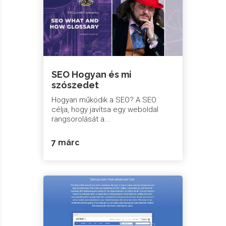
SEO Hogyan és mi
szószedet
Hogyan működik a SEO? A SEO
célja, hogy javítsa egy weboldal
rangsorolását a...
7 márc