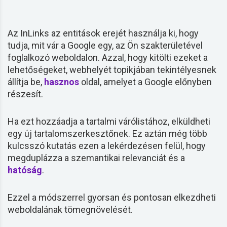
Az InLinks az entitások erejét használja ki, hogy
tudja, mit vár a Google egy, az Ön szakterületével
foglalkozó weboldalon. Azzal, hogy kitölti ezeket a
lehetőségeket, webhelyét topikjában tekintélyesnek
állítja be,
hasznos
oldal, amelyet a Google előnyben
részesít.
Ha ezt hozzáadja a tartalmi várólistához, elküldheti
egy új tartalomszerkesztőnek. Ez aztán még több
kulcsszó
kutatás ezen a lekérdezésen felül, hogy
megduplázza a szemantikai relevanciát és a
hatóság
.
Ezzel a módszerrel gyorsan és pontosan elkezdheti
weboldalának tömegnövelését.