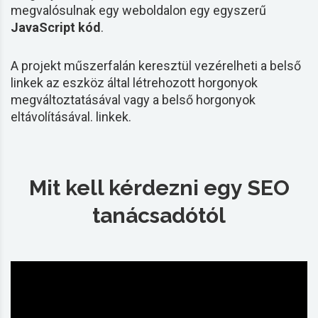
megvalósulnak egy weboldalon egy egyszerű
JavaScript kód
.
A projekt műszerfalán keresztül vezérelheti a belső
linkek
az eszköz által létrehozott horgonyok
megváltoztatásával vagy a belső horgonyok
eltávolításával.
linkek
.
Mit kell kérdezni egy SEO
tanácsadótól