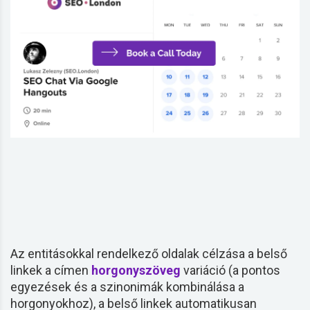
Az entitásokkal rendelkező oldalak célzása a belső
linkek
a címen
horgonyszöveg
variáció (a pontos
egyezések és a szinonimák kombinálása a
horgonyokhoz), a belső
linkek
automatikusan