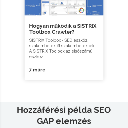
Hogyan működik a SISTRIX
Toolbox Crawler?
SISTRIX Toolbox - SEO eszköz
szakemberektől szakembereknek.
A SISTRIX Toolbox az elsőszámú
eszköz...
7 márc
Hozzáférési példa SEO
GAP elemzés