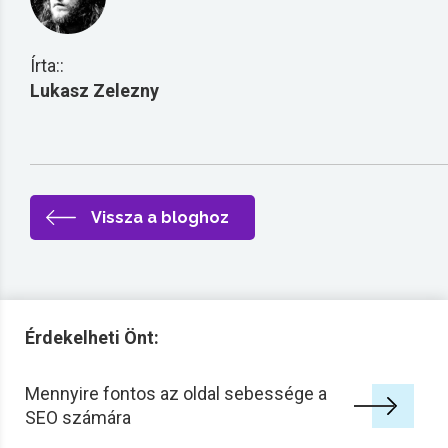
Írta::
Lukasz Zelezny
Vissza a bloghoz
Érdekelheti Önt:
Mennyire fontos az oldal sebessége a
SEO számára