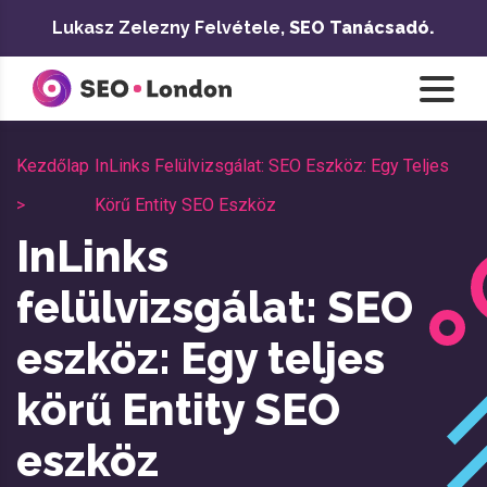
Ugrás
Lukasz Zelezny Felvétele,
SEO Tanácsadó.
a
tartalomra
Kezdőlap
InLinks Felülvizsgálat: SEO Eszköz: Egy Teljes
>
Körű Entity SEO Eszköz
InLinks
felülvizsgálat: SEO
eszköz: Egy teljes
körű Entity SEO
eszköz