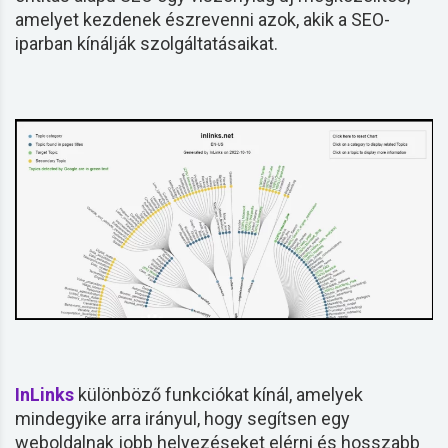
amelyet kezdenek észrevenni azok, akik a SEO-
iparban kínálják szolgáltatásaikat.
InLinks
különböző funkciókat kínál, amelyek
mindegyike arra irányul, hogy segítsen egy
weboldalnak jobb helyezéseket elérni és hosszabb