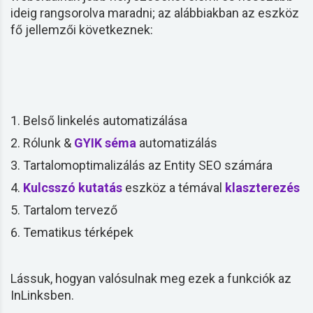
ideig rangsorolva maradni; az alábbiakban az eszköz
fő jellemzői következnek:
Belső linkelés automatizálása
Rólunk &
GYIK
séma
automatizálás
Tartalomoptimalizálás az Entity SEO számára
Kulcsszó
kutatás
eszköz a témával
klaszterezés
Tartalom tervező
Tematikus térképek
Lássuk, hogyan valósulnak meg ezek a funkciók az
InLinksben.