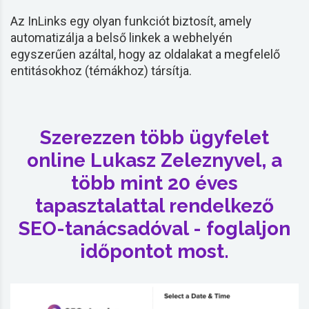
Az InLinks egy olyan funkciót biztosít, amely
automatizálja a belső
linkek
a webhelyén
egyszerűen azáltal, hogy az oldalakat a megfelelő
entitásokhoz (témákhoz) társítja.
Szerezzen több ügyfelet
online Lukasz Zeleznyvel, a
több mint 20 éves
tapasztalattal rendelkező
SEO-tanácsadóval - foglaljon
időpontot most.