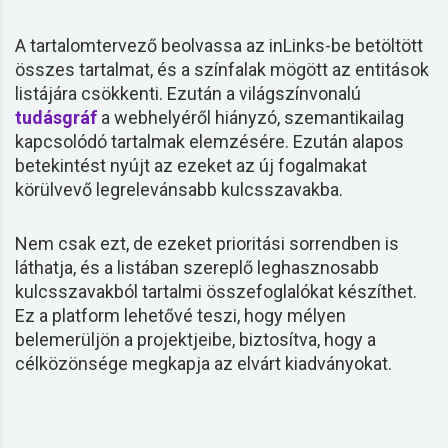
A tartalomtervező beolvassa az inLinks-be betöltött
összes tartalmat, és a színfalak mögött az entitások
listájára csökkenti. Ezután a világszínvonalú
tudásgráf
a webhelyéről hiányzó, szemantikailag
kapcsolódó tartalmak elemzésére. Ezután alapos
betekintést nyújt az ezeket az új fogalmakat
körülvevő legrelevánsabb kulcsszavakba.
Nem csak ezt, de ezeket prioritási sorrendben is
láthatja, és a listában szereplő leghasznosabb
kulcsszavakból tartalmi összefoglalókat készíthet.
Ez a platform lehetővé teszi, hogy mélyen
belemerüljön a projektjeibe, biztosítva, hogy a
célközönsége megkapja az elvárt kiadványokat.