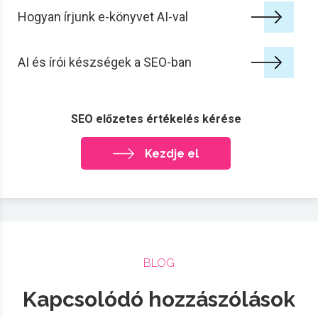
Hogyan írjunk e-könyvet AI-val
AI és írói készségek a SEO-ban
SEO előzetes értékelés kérése
Kezdje el
BLOG
Kapcsolódó hozzászólások