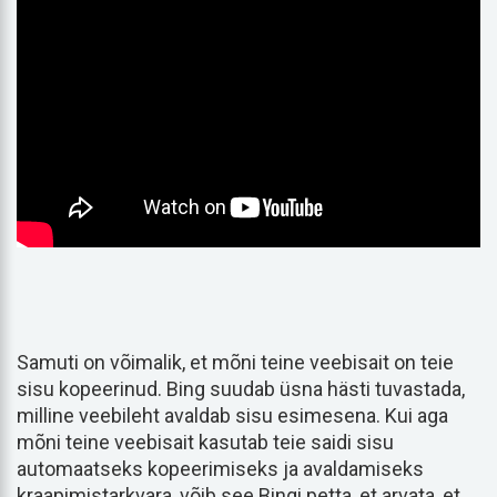
Samuti on võimalik, et mõni teine veebisait on teie
sisu kopeerinud. Bing suudab üsna hästi tuvastada,
milline veebileht avaldab sisu esimesena. Kui aga
mõni teine veebisait kasutab teie saidi sisu
automaatseks kopeerimiseks ja avaldamiseks
kraapimistarkvara, võib see Bingi petta, et arvata, et