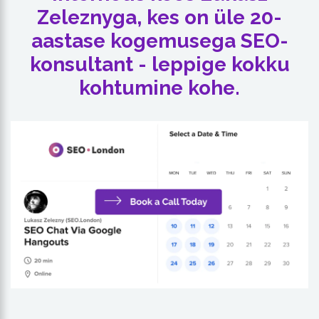
Zeleznyga, kes on üle 20-
aastase kogemusega SEO-
konsultant - leppige kokku
kohtumine kohe.