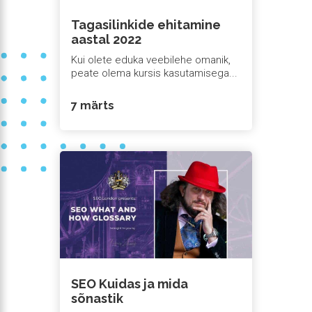
Tagasilinkide ehitamine
aastal 2022
Kui olete eduka veebilehe omanik,
peate olema kursis kasutamisega...
7 märts
SEO Kuidas ja mida
sõnastik