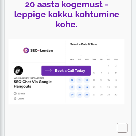
20 aasta kogemust -
leppige kokku kohtumine
kohe.