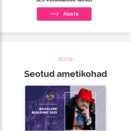
Alusta
BLOGI
Seotud ametikohad