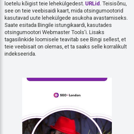
loetelu kõigist teie lehekülgedest.
URLid
. Teisisõnu,
see on teie veebisaidi kaart, mida otsingumootorid
kasutavad uute lehekülgede asukoha avastamiseks.
Saate esitada Bingile istungikaardi, kasutades
otsingumootori Webmaster Tools'i. Lisaks
tagasilinkide loomisele teavitab see Bingi sellest, et
teie veebisait on olemas, et ta saaks selle korralikult
indekseerida.