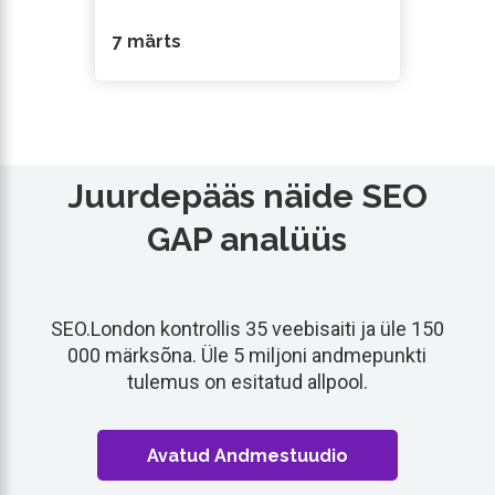
7 märts
Juurdepääs näide SEO
GAP analüüs
SEO.London kontrollis 35 veebisaiti ja üle 150
000 märksõna. Üle 5 miljoni andmepunkti
tulemus on esitatud allpool.
Avatud Andmestuudio