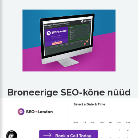
Broneerige SEO-kõne nüüd