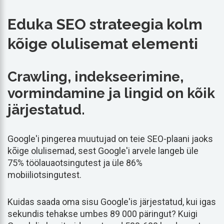
Eduka SEO strateegia kolm
kõige olulisemat elementi
Crawling, indekseerimine,
vormindamine ja lingid on kõik
järjestatud.
Google'i pingerea muutujad on teie SEO-plaani jaoks
kõige olulisemad, sest Google'i arvele langeb üle
75% töölauaotsingutest ja üle 86%
mobiiliotsingutest.
Kuidas saada oma sisu Google'is järjestatud, kui igas
sekundis tehakse umbes 89 000 päringut? Kuigi