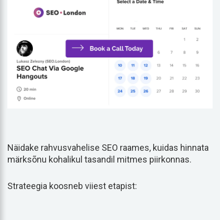
Näidake rahvusvahelise SEO raames, kuidas hinnata
märksõnu kohalikul tasandil mitmes piirkonnas.
Strateegia koosneb viiest etapist: