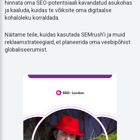
hinnata oma SEO-potentsiaali kavandatud asukohas
ja kaaluda, kuidas te võiksite oma digitaalse
kohaloleku korraldada.
Näitame teile, kuidas kasutada SEMrush'i ja muid
reklaamstrateegiaid, et planeerida oma veebipõhist
globaliseerumist.