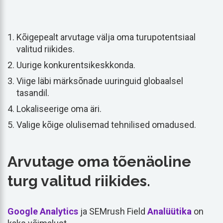
Kõigepealt arvutage välja oma turupotentsiaal
valitud riikides.
Uurige konkurentsikeskkonda.
Viige läbi märksõnade uuringuid globaalsel
tasandil.
Lokaliseerige oma äri.
Valige kõige olulisemad tehnilised omadused.
Arvutage oma tõenäoline
turg valitud riikides.
Google Analytics
ja SEMrush Field
Analüütika
on