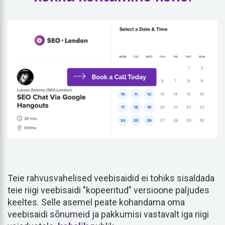
Teie rahvusvahelised veebisaidid ei tohiks sisaldada
teie riigi veebisaidi "kopeeritud" versioone paljudes
keeltes. Selle asemel peate kohandama oma
veebisaidi sõnumeid ja pakkumisi vastavalt iga riigi