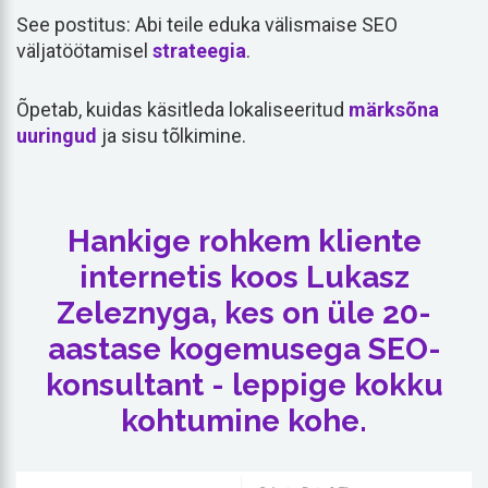
See postitus: Abi teile eduka välismaise SEO
väljatöötamisel
strateegia
.
Õpetab, kuidas käsitleda lokaliseeritud
märksõna
uuringud
ja sisu tõlkimine.
Hankige rohkem kliente
internetis koos Lukasz
Zeleznyga, kes on üle 20-
aastase kogemusega SEO-
konsultant - leppige kokku
kohtumine kohe.