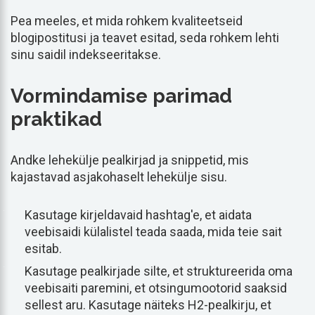
Pea meeles, et mida rohkem kvaliteetseid
blogipostitusi ja teavet esitad, seda rohkem lehti
sinu saidil indekseeritakse.
Vormindamise parimad
praktikad
Andke lehekülje pealkirjad ja snippetid, mis
kajastavad asjakohaselt lehekülje sisu.
Kasutage kirjeldavaid hashtag'e, et aidata
veebisaidi külalistel teada saada, mida teie sait
esitab.
Kasutage pealkirjade silte, et struktureerida oma
veebisaiti paremini, et otsingumootorid saaksid
sellest aru. Kasutage näiteks H2-pealkirju, et