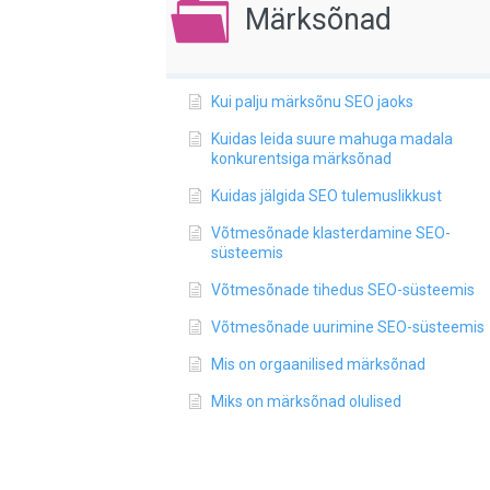
Märksõnad
Kui palju märksõnu SEO jaoks
Kuidas leida suure mahuga madala
konkurentsiga märksõnad
Kuidas jälgida SEO tulemuslikkust
Võtmesõnade klasterdamine SEO-
süsteemis
Võtmesõnade tihedus SEO-süsteemis
Võtmesõnade uurimine SEO-süsteemis
Mis on orgaanilised märksõnad
Miks on märksõnad olulised