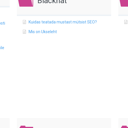
Blackhat
Kuidas teatada mustast mütsist SEO?
sti
Mis on Ukseleht
ile