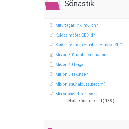
Sõnastik
Mitu tagasilinki mul on?
Kuidas mõõta SEO-d?
Kuidas teatada mustast mütsist SEO?
Mis on 301 ümbersuunamine
Mis on 404 viga
Mis on üleskutse?
Mis on sisuhaldussüsteem?
Mis on kliendi teekond?
Näita kõiki artikleid ( 138 )