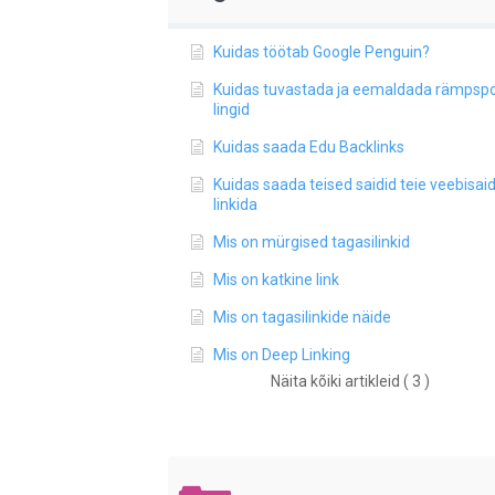
Kuidas töötab Google Penguin?
Kuidas tuvastada ja eemaldada rämpspo
lingid
Kuidas saada Edu Backlinks
Kuidas saada teised saidid teie veebisaid
linkida
Mis on mürgised tagasilinkid
Mis on katkine link
Mis on tagasilinkide näide
Mis on Deep Linking
Näita kõiki artikleid ( 3 )