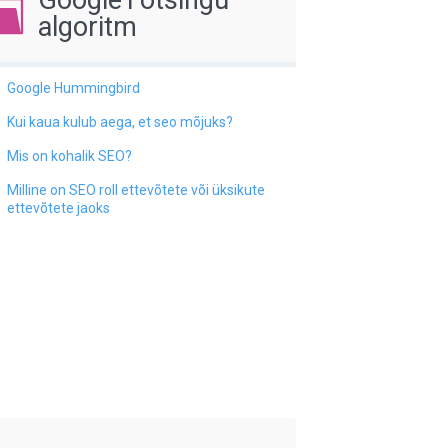
algoritm
Google Hummingbird
Kui kaua kulub aega, et seo mõjuks?
Mis on kohalik SEO?
Milline on SEO roll ettevõtete või üksikute
ettevõtete jaoks