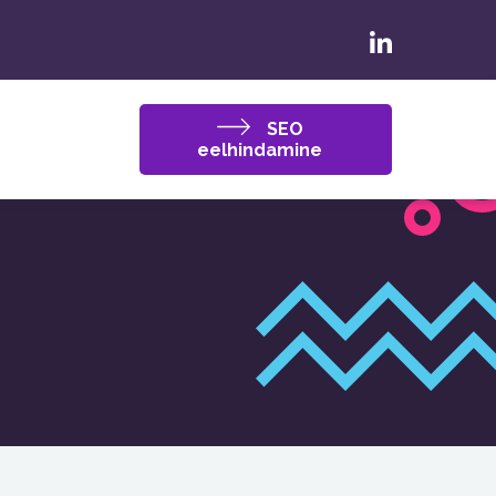
SEO
eelhindamine