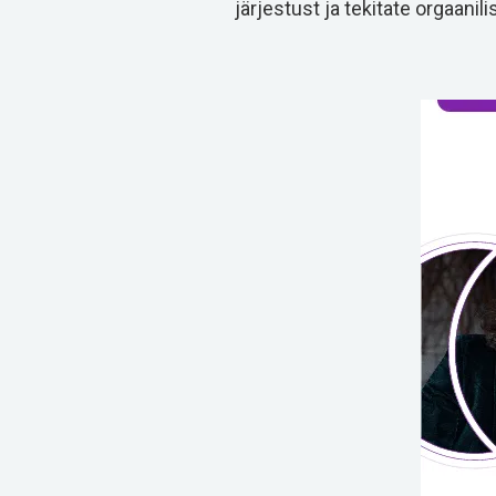
järjestust ja tekitate orgaanili