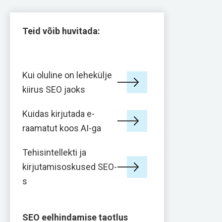
Teid võib huvitada:
Kui oluline on lehekülje
kiirus SEO jaoks
Kuidas kirjutada e-
raamatut koos AI-ga
Tehisintellekti ja
kirjutamisoskused SEO-
s
SEO eelhindamise taotlus