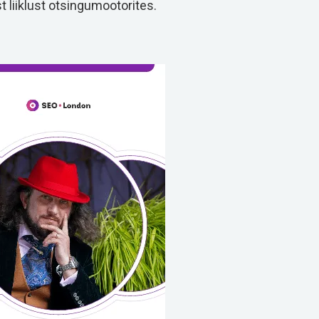
st liiklust otsingumootorites.