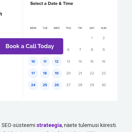
se SEO-süsteemi
strateegia
, näete tulemusi kiiresti.