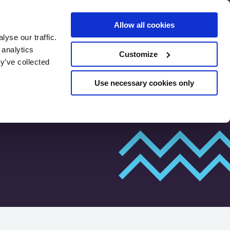
Allow all cookies
yse our traffic.
 analytics
Customize
SEO
y’ve collected
eelhindamine
Use necessary cookies only