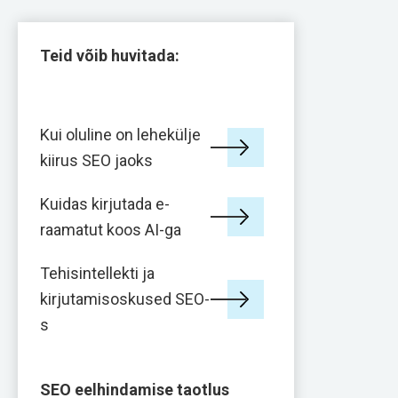
Teid võib huvitada:
Kui oluline on lehekülje
kiirus SEO jaoks
Kuidas kirjutada e-
raamatut koos AI-ga
Tehisintellekti ja
kirjutamisoskused SEO-
s
SEO eelhindamise taotlus