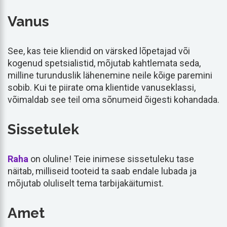
Vanus
See, kas teie kliendid on värsked lõpetajad või
kogenud spetsialistid, mõjutab kahtlemata seda,
milline turunduslik lähenemine neile kõige paremini
sobib. Kui te piirate oma klientide vanuseklassi,
võimaldab see teil oma sõnumeid õigesti kohandada.
Sissetulek
Raha
on oluline! Teie inimese sissetuleku tase
näitab, milliseid tooteid ta saab endale lubada ja
mõjutab oluliselt tema tarbijakäitumist.
Amet