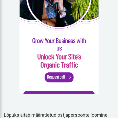
Lõpuks aitab määratletud ostjapersoonte loomine