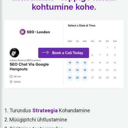
kohtumine kohe.
Turundus
Strateegia
Kohandamine
Müügipitchi ühtlustamine