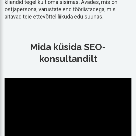
kliendid tegelikult oma sisimas. Avades, mis on
ostjapersona, varustate end tööriistadega, mis
aitavad teie ettevõttel liikuda edu suunas.
Mida küsida SEO-
konsultandilt