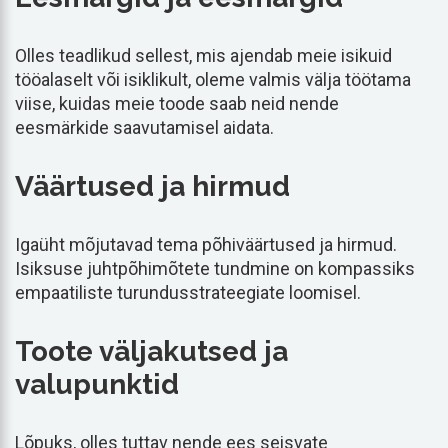
Olles teadlikud sellest, mis ajendab meie isikuid
tööalaselt või isiklikult, oleme valmis välja töötama
viise, kuidas meie toode saab neid nende
eesmärkide saavutamisel aidata.
Väärtused ja hirmud
Igaüht mõjutavad tema põhiväärtused ja hirmud.
Isiksuse juhtpõhimõtete tundmine on kompassiks
empaatiliste turundusstrateegiate loomisel.
Toote väljakutsed ja
valupunktid
Lõpuks, olles tuttav nende ees seisvate