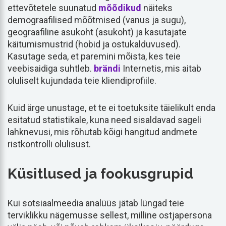
ettevõtetele suunatud
mõõdikud
näiteks
demograafilised mõõtmised (vanus ja sugu),
geograafiline asukoht (asukoht) ja kasutajate
käitumismustrid (hobid ja ostukalduvused).
Kasutage seda, et paremini mõista, kes teie
veebisaidiga suhtleb.
brändi
Internetis, mis aitab
oluliselt kujundada teie kliendiprofiile.
Kuid ärge unustage, et te ei toetuksite täielikult enda
esitatud statistikale, kuna need sisaldavad sageli
lahknevusi, mis rõhutab kõigi hangitud andmete
ristkontrolli olulisust.
Küsitlused ja fookusgrupid
Kui sotsiaalmeedia analüüs jätab lüngad teie
terviklikku nägemusse sellest, milline ostjapersona