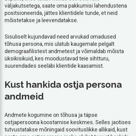
väljakutsetega, saate oma pakkumisi lahendustena
positsioneerida, jättes klientidele tunde, et neid
mõistetakse ja leevendatakse.
Sisuliselt kujundavad need arvukad omadused
tõhusa persona, mis ulatub kaugemale pelgalt
demograafilistest andmetest ja võimaldab mõista
üksikisikuid, kes moodustavad teie sihtturu,
suurendades seeläbi klientide kaasamist.
Kust hankida ostja persona
andmeid
Andmete kogumine on tõhusa ja täpse
ostjapersoona koostamise keskmes. Selles jaotises
tutvustatakse mõningaid soovituslikke allikaid, kust