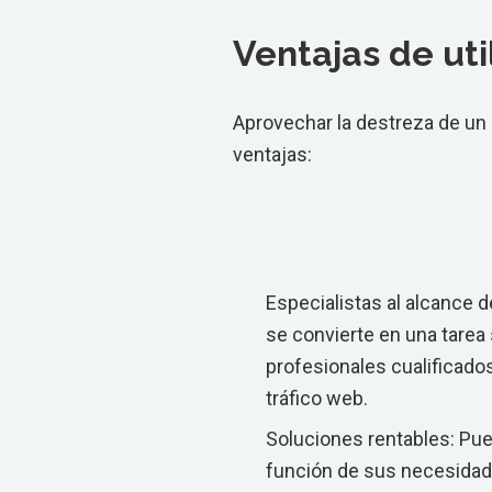
Ventajas de ut
Aprovechar la destreza de u
ventajas:
Especialistas al alcance 
se convierte en una tarea
profesionales cualificado
tráfico web.
Soluciones rentables: Pue
función de sus necesidade