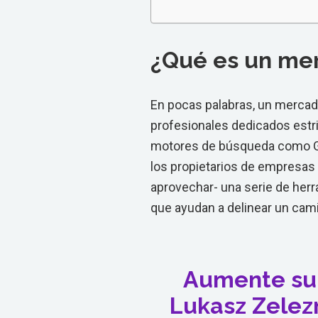
¿Qué es un me
En pocas palabras, un mercad
profesionales dedicados estri
motores de búsqueda como G
los propietarios de empresas 
aprovechar- una serie de her
que ayudan a delinear un cami
Aumente su 
Lukasz Zelez