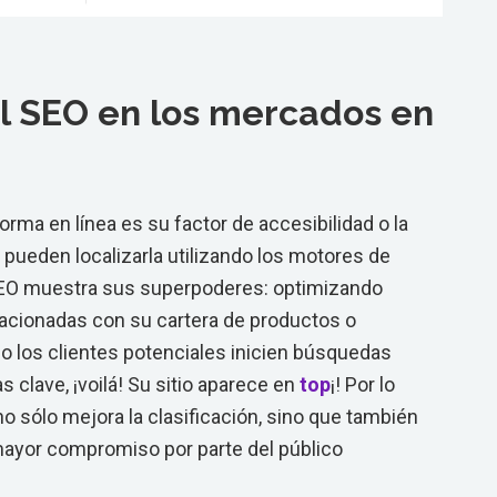
l SEO en los mercados en
orma en línea es su factor de accesibilidad o la
 pueden localizarla utilizando los motores de
SEO muestra sus superpoderes: optimizando
lacionadas con su cartera de productos o
o los clientes potenciales inicien búsquedas
 clave, ¡voilá! Su sitio aparece en
top
¡! Por lo
o sólo mejora la clasificación, sino que también
ayor compromiso por parte del público