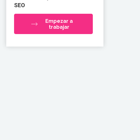
SEO
Empezar a
trabajar