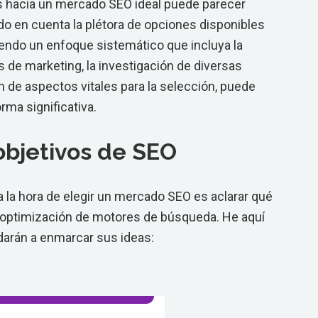
es hacia un mercado SEO ideal puede parecer
o en cuenta la plétora de opciones disponibles
iendo un enfoque sistemático que incluya la
s de marketing, la investigación de diversas
n de aspectos vitales para la selección, puede
rma significativa.
 objetivos de SEO
 la hora de elegir un mercado SEO es aclarar qué
 optimización de motores de búsqueda. He aquí
darán a enmarcar sus ideas: