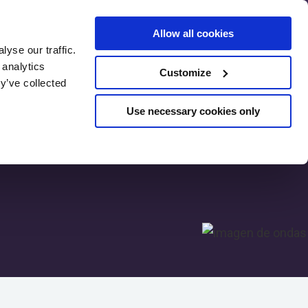
Allow all cookies
yse our traffic.
 analytics
Customize
Pre-evaluación
y’ve collected
SEO
Use necessary cookies only