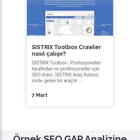
SISTRIX Toolbox Crawler
nasıl çalışır?
SISTRIX Toolbox - Profesyoneller
tarafından ve profesyoneller için
SEO Aracı. SISTRIX Araç Kutusu
önde gelen bir araçtır ...
7 Mart
Örnek SEO GAP Analizine