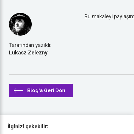
Bu makaleyi paylaşın
Tarafından yazıldı:
Lukasz Zelezny
Blog'a Geri Dön
İlginizi çekebilir: