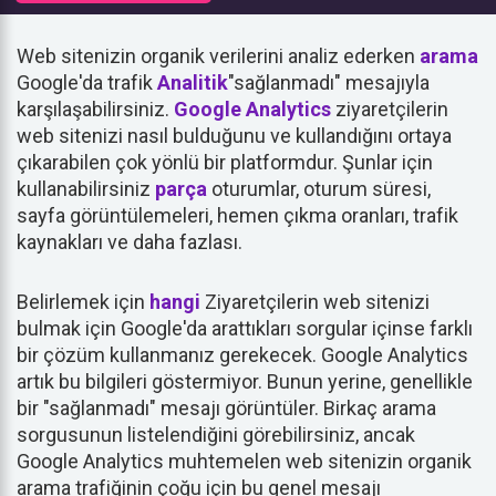
Web sitenizin organik verilerini analiz ederken
arama
Google'da trafik
Analitik
"sağlanmadı" mesajıyla
karşılaşabilirsiniz.
Google Analytics
ziyaretçilerin
web sitenizi nasıl bulduğunu ve kullandığını ortaya
çıkarabilen çok yönlü bir platformdur. Şunlar için
kullanabilirsiniz
parça
oturumlar, oturum süresi,
sayfa görüntülemeleri, hemen çıkma oranları, trafik
kaynakları ve daha fazlası.
Belirlemek için
hangi
Ziyaretçilerin web sitenizi
bulmak için Google'da arattıkları sorgular içinse farklı
bir çözüm kullanmanız gerekecek. Google Analytics
artık bu bilgileri göstermiyor. Bunun yerine, genellikle
bir "sağlanmadı" mesajı görüntüler. Birkaç arama
sorgusunun listelendiğini görebilirsiniz, ancak
Google Analytics muhtemelen web sitenizin organik
arama trafiğinin çoğu için bu genel mesajı