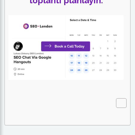
toplantı planlayın.