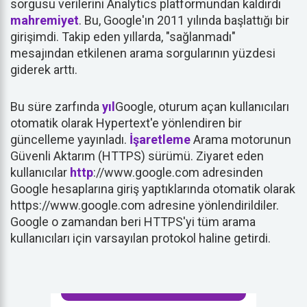
sorgusu verilerini Analytics platformundan kaldırdı
mahremiyet
. Bu, Google'ın 2011 yılında başlattığı bir
girişimdi. Takip eden yıllarda, "sağlanmadı"
mesajından etkilenen arama sorgularının yüzdesi
giderek arttı.
Bu süre zarfında
yıl
Google, oturum açan kullanıcıları
otomatik olarak Hypertext'e yönlendiren bir
güncelleme yayınladı.
İşaretleme
Arama motorunun
Güvenli Aktarım (HTTPS) sürümü. Ziyaret eden
kullanıcılar
http
://www.google.com adresinden
Google hesaplarına giriş yaptıklarında otomatik olarak
https://www.google.com adresine yönlendirildiler.
Google o zamandan beri HTTPS'yi tüm arama
kullanıcıları için varsayılan protokol haline getirdi.