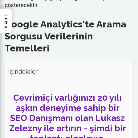
gösterecektir.
→
Dizin
Google Analytics'te Arama
Sorgusu Verilerinin
Temelleri
İçindekiler
Çevrimiçi varlığınızı 20 yılı
aşkın deneyime sahip bir
SEO Danışmanı olan Lukasz
Zelezny ile artırın - şimdi bir