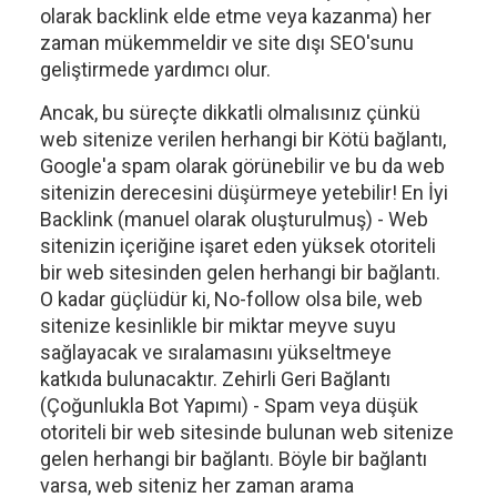
olarak backlink elde etme veya kazanma) her
zaman mükemmeldir ve site dışı SEO'sunu
geliştirmede yardımcı olur.
Ancak, bu süreçte dikkatli olmalısınız çünkü
web sitenize verilen herhangi bir Kötü bağlantı,
Google'a spam olarak görünebilir ve bu da web
sitenizin derecesini düşürmeye yetebilir! En İyi
Backlink (manuel olarak oluşturulmuş) - Web
sitenizin içeriğine işaret eden yüksek otoriteli
bir web sitesinden gelen herhangi bir bağlantı.
O kadar güçlüdür ki, No-follow olsa bile, web
sitenize kesinlikle bir miktar meyve suyu
sağlayacak ve sıralamasını yükseltmeye
katkıda bulunacaktır. Zehirli Geri Bağlantı
(Çoğunlukla Bot Yapımı) - Spam veya düşük
otoriteli bir web sitesinde bulunan web sitenize
gelen herhangi bir bağlantı. Böyle bir bağlantı
varsa, web siteniz her zaman arama