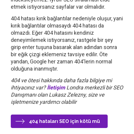
etmek istiyorsanız sayfalar var olmalıdır.
404 hatası kırık bağlantılar nedeniyle oluşur, yani
kırık bağlantılar olmasaydı 404 hatası da
olmazdı. Eğer 404 hatasını kendiniz
deneyimlemek istiyorsanız, rastgele bir şey
girip enter tuşuna basarak alan adından sonra
bir eğik çizgi eklemeniz tavsiye edilir. Öte
yandan, Google her zaman 404'lerin normal
olduğuna inanmıştır.
404 ve ötesi hakkında daha fazla bilgiye mi
ihtiyacınız var?
İletişim
Londra merkezli bir SEO
Danışmanı olan Lukasz Zelezny, size ve
işletmenize yardımcı olabilir
404 hataları SEO için kötü mü