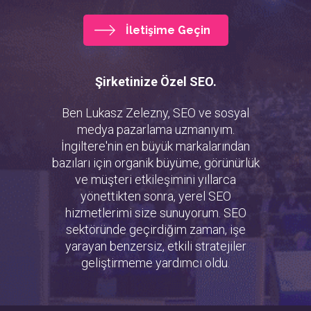
İletişime Geçin
Şirketinize Özel SEO.
Ben Lukasz Zelezny, SEO ve sosyal
medya pazarlama uzmanıyım.
İngiltere'nin en büyük markalarından
bazıları için organik büyüme, görünürlük
ve müşteri etkileşimini yıllarca
yönettikten sonra, yerel SEO
hizmetlerimi size sunuyorum. SEO
sektöründe geçirdiğim zaman, işe
yarayan benzersiz, etkili stratejiler
geliştirmeme yardımcı oldu.