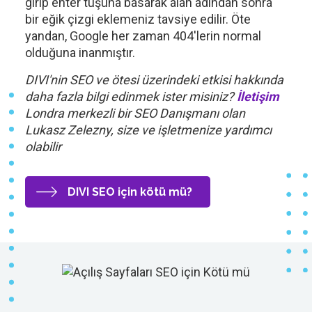
girip enter tuşuna basarak alan adından sonra
bir eğik çizgi eklemeniz tavsiye edilir. Öte
yandan, Google her zaman 404'lerin normal
olduğuna inanmıştır.
DIVI'nin SEO ve ötesi üzerindeki etkisi hakkında
daha fazla bilgi edinmek ister misiniz?
İletişim
Londra merkezli bir SEO Danışmanı olan
Lukasz Zelezny, size ve işletmenize yardımcı
olabilir
DIVI SEO için kötü mü?