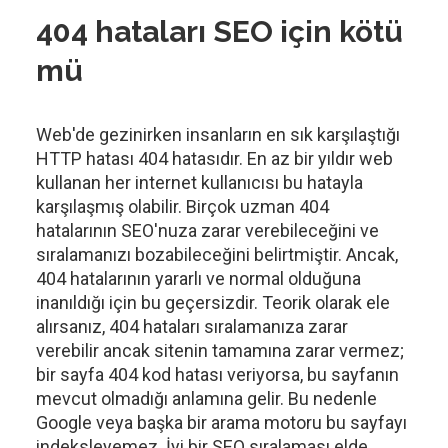
404 hataları SEO için kötü
mü
Web'de gezinirken insanların en sık karşılaştığı
HTTP hatası 404 hatasıdır. En az bir yıldır web
kullanan her internet kullanıcısı bu hatayla
karşılaşmış olabilir. Birçok uzman 404
hatalarının SEO'nuza zarar verebileceğini ve
sıralamanızı bozabileceğini belirtmiştir. Ancak,
404 hatalarının yararlı ve normal olduğuna
inanıldığı için bu geçersizdir. Teorik olarak ele
alırsanız, 404 hataları sıralamanıza zarar
verebilir ancak sitenin tamamına zarar vermez;
bir sayfa 404 kod hatası veriyorsa, bu sayfanın
mevcut olmadığı anlamına gelir. Bu nedenle
Google veya başka bir arama motoru bu sayfayı
indeksleyemez. İyi bir SEO sıralaması elde