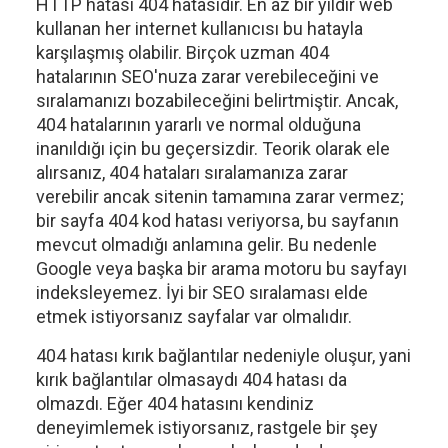
HTTP hatası 404 hatasıdır. En az bir yıldır web
kullanan her internet kullanıcısı bu hatayla
karşılaşmış olabilir. Birçok uzman 404
hatalarının SEO'nuza zarar verebileceğini ve
sıralamanızı bozabileceğini belirtmiştir. Ancak,
404 hatalarının yararlı ve normal olduğuna
inanıldığı için bu geçersizdir. Teorik olarak ele
alırsanız, 404 hataları sıralamanıza zarar
verebilir ancak sitenin tamamına zarar vermez;
bir sayfa 404 kod hatası veriyorsa, bu sayfanın
mevcut olmadığı anlamına gelir. Bu nedenle
Google veya başka bir arama motoru bu sayfayı
indeksleyemez. İyi bir SEO sıralaması elde
etmek istiyorsanız sayfalar var olmalıdır.
404 hatası kırık bağlantılar nedeniyle oluşur, yani
kırık bağlantılar olmasaydı 404 hatası da
olmazdı. Eğer 404 hatasını kendiniz
deneyimlemek istiyorsanız, rastgele bir şey