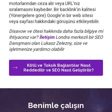
motorlarından ceza alır veya URL'niz
sıralamasını kaybeder. Bir backlink'in kalitesi
(Yönergelere göre) Google'ın bir web sitesi
veya sayfası hakkındaki görüşünü etkileyebilir.
Disavow ve ötesi hakkında daha fazla bilgiye mi
ihtiyacınız var?
İletişim
Londra merkezli bir SEO
Danışmanı olan Lukasz Zelezny, size ve
işletmenize yardımcı olabilir
Kötü ve Toksik Bağlantılar Nasıl
Reddedilir ve SEO Nasıl Geliştirilir?
Benimle çalışın