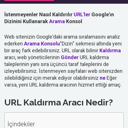
İstenmeyenler Nasıl Kaldırılır
URL'ler
Google'ın
Dizinini Kullanarak
Arama
Konsol
Web sitenizin Google'daki arama sıralamasını analiz
ederken
Arama Konsolu
"Dizin" sekmesi altında yeni
bir araç fark edebilirsiniz. URL olarak bilinir
Kaldırma
aracı, web yöneticilerinin
Gönder
URL kaldırma
taleplerinin yanı sıra üçüncü taraf taleplerini de
izleyebilirsiniz. İstenmeyen sayfaları web sitenizden
silebildiğiniz için merak ediyor olabilirsiniz
ne
Eğer
varsa, yeni URL kaldırma aracının hizmet ettiği amaç.
URL Kaldırma Aracı Nedir?
İçindekiler