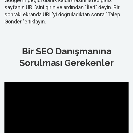
Google'ın geçici olarak kaldırmasını istediğiniz
sayfanın URL'sini girin ve ardından "İleri" deyin. Bir
sonraki ekranda URL'yi doğruladıktan sonra "Talep
Gönder "e tıklayın.
Bir SEO Danışmanına
Sorulması Gerekenler