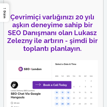
→
Dizin
Çevrimiçi varlığınızı 20 yılı
aşkın deneyime sahip bir
SEO Danışmanı olan Lukasz
Zelezny ile artırın - şimdi bir
toplantı planlayın.