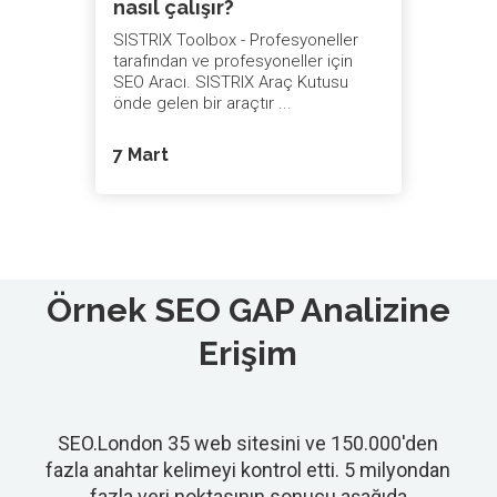
nasıl çalışır?
SISTRIX Toolbox - Profesyoneller
tarafından ve profesyoneller için
SEO Aracı. SISTRIX Araç Kutusu
önde gelen bir araçtır ...
7 Mart
Örnek SEO GAP Analizine
Erişim
SEO.London 35 web sitesini ve 150.000'den
fazla anahtar kelimeyi kontrol etti. 5 milyondan
fazla veri noktasının sonucu aşağıda