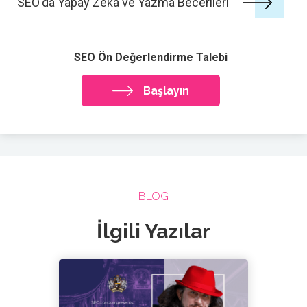
SEO'da Yapay Zeka ve Yazma Becerileri
SEO Ön Değerlendirme Talebi
Başlayın
BLOG
İlgili Yazılar