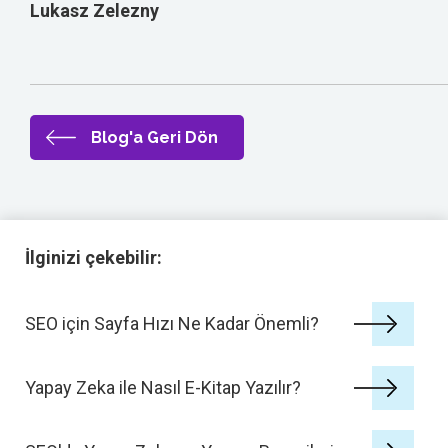
Lukasz Zelezny
Blog'a Geri Dön
İlginizi çekebilir:
SEO için Sayfa Hızı Ne Kadar Önemli?
Yapay Zeka ile Nasıl E-Kitap Yazılır?