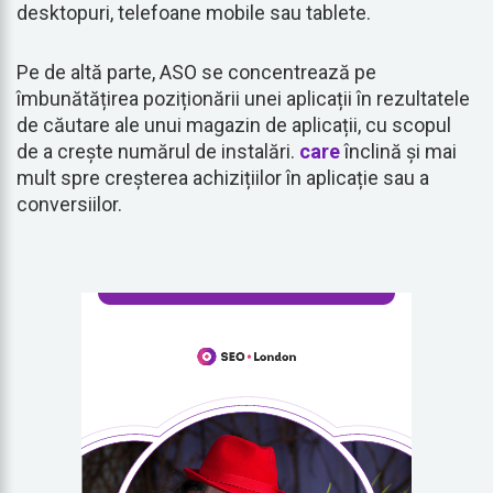
desktopuri, telefoane mobile sau tablete.
Pe de altă parte, ASO se concentrează pe
îmbunătățirea poziționării unei aplicații în rezultatele
de căutare ale unui magazin de aplicații, cu scopul
de a crește numărul de instalări.
care
înclină și mai
mult spre creșterea achizițiilor în aplicație sau a
conversiilor.