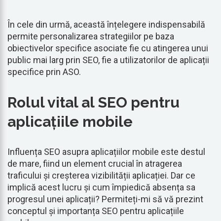
În cele din urmă, această înțelegere indispensabilă
permite personalizarea strategiilor pe baza
obiectivelor specifice asociate fie cu atingerea unui
public mai larg prin SEO, fie a utilizatorilor de aplicații
specifice prin ASO.
Rolul vital al SEO pentru
aplicațiile mobile
Influența SEO asupra aplicațiilor mobile este destul
de mare, fiind un element crucial în atragerea
traficului și creșterea vizibilității aplicației. Dar ce
implică acest lucru și cum împiedică absența sa
progresul unei aplicații? Permiteți-mi să vă prezint
conceptul și importanța SEO pentru aplicațiile