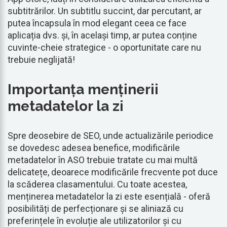
subtitrărilor. Un subtitlu succint, dar percutant, ar
putea încapsula în mod elegant ceea ce face
aplicația dvs. și, în același timp, ar putea conține
cuvinte-cheie strategice - o oportunitate care nu
trebuie neglijată!
Importanța menținerii
metadatelor la zi
Spre deosebire de SEO, unde actualizările periodice
se dovedesc adesea benefice, modificările
metadatelor în ASO trebuie tratate cu mai multă
delicatețe, deoarece modificările frecvente pot duce
la scăderea clasamentului. Cu toate acestea,
menținerea metadatelor la zi este esențială - oferă
posibilități de perfecționare și se aliniază cu
preferințele în evoluție ale utilizatorilor și cu