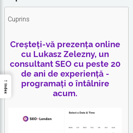
Cuprins
Creșteți-vă prezența online
cu Lukasz Zelezny, un
consultant SEO cu peste 20
de ani de experiență -
→
programați o întâlnire
Index
acum.