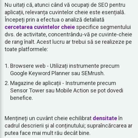
Nu uitați că, atunci când vă ocupați de SEO pentru
aplicații, relevanța cuvintelor cheie este esențială.
Începeți prin a efectua o analiză detaliată
cercetarea cuvintelor cheie
specifice segmentului
dvs. de activitate, concentrându-vă pe cuvinte-cheie
de rang înalt. Acest lucru ar trebui să se realizeze pe
toate platformele:
Browsere web - Utilizați instrumente precum
Google Keyword Planner sau SEMrush.
Magazine de aplicații - Instrumente precum
Sensor Tower sau Mobile Action se pot dovedi
benefice.
Mențineți un cuvânt cheie echilibrat
densitate
în
cadrul descrierii și al conținutului; supraîncărcarea ar
putea face mai mult rău decât bine.