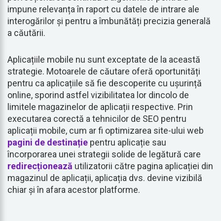
impune relevanța în raport cu datele de intrare ale
interogărilor și pentru a îmbunătăți precizia generală
a căutării.
Aplicațiile mobile nu sunt exceptate de la această
strategie. Motoarele de căutare oferă oportunități
pentru ca aplicațiile să fie descoperite cu ușurință
online, sporind astfel vizibilitatea lor dincolo de
limitele magazinelor de aplicații respective. Prin
executarea corectă a tehnicilor de SEO pentru
aplicații mobile, cum ar fi optimizarea site-ului web
pagini de destinație
pentru aplicație sau
încorporarea unei strategii solide de legătură care
redirecționează
utilizatorii către pagina aplicației din
magazinul de aplicații, aplicația dvs. devine vizibilă
chiar și în afara acestor platforme.