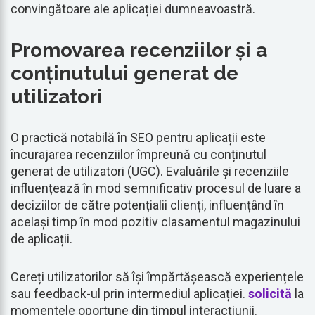
convingătoare ale aplicației dumneavoastră.
Promovarea recenziilor și a
conținutului generat de
utilizatori
O practică notabilă în SEO pentru aplicații este
încurajarea recenziilor împreună cu conținutul
generat de utilizatori (UGC). Evaluările și recenziile
influențează în mod semnificativ procesul de luare a
deciziilor de către potențialii clienți, influențând în
același timp în mod pozitiv clasamentul magazinului
de aplicații.
Cereți utilizatorilor să își împărtășească experiențele
sau feedback-ul prin intermediul aplicației.
solicită
la
momentele oportune din timpul interacțiunii.