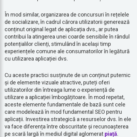
În mod similar, organizarea de concursuri în rețelele
de socializare, în cadrul cărora utilizatorii generează
conținut original legat de aplicația dvs., ar putea
contribui la atingerea unei coarde sensibile în rândul
potențialilor clienți, stimulând în același timp
experiențele comune ale consumatorilor în legătură
cu utilizarea aplicației dvs.
Cu aceste practici susținute de un conținut puternic
și de elemente vizuale atractive, puteți oferi
utilizatorilor din întreaga lume o experiență de
utilizare a aplicației îmbogățitoare. În mod repetat,
aceste elemente fundamentale de bază sunt cele
care modelează în mod fundamental SEO pentru
aplicații. Investirea strategică a resurselor dvs. în ele
va face diferența între obscuritate și recunoașterea
pe scară largă în mediul digital aglomerat
piață
.