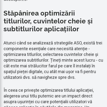
Stăpânirea optimizării
titlurilor, cuvintelor cheie și
subtitlurilor aplicațiilor
Atunci când se analizează strategiile ASO, există trei
componente esențiale care necesită atenție -
optimizarea titlurilor, selectarea cuvintelor cheie și
optimizarea subtitlurilor. Țineți minte acest lucru - cu
cât este mai strălucitor farul pe care îl instalați în
spațiul pieței digitale, cu atât mai ușor va fi pentru
utilizatorii dvs. să navigheze spre dvs.
În ceea ce privește optimizarea titlului aplicației,
alegerea unui titlu puternic are un impact direct
asupra ușurinței cu care potențialii utilizatori vă