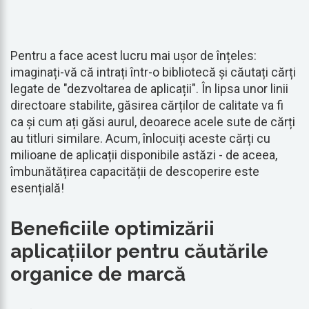
Pentru a face acest lucru mai ușor de înțeles:
imaginați-vă că intrați într-o bibliotecă și căutați cărți
legate de "dezvoltarea de aplicații". În lipsa unor linii
directoare stabilite, găsirea cărților de calitate va fi
ca și cum ați găsi aurul, deoarece acele sute de cărți
au titluri similare. Acum, înlocuiți aceste cărți cu
milioane de aplicații disponibile astăzi - de aceea,
îmbunătățirea capacității de descoperire este
esențială!
Beneficiile optimizării
aplicațiilor pentru căutările
organice de marcă