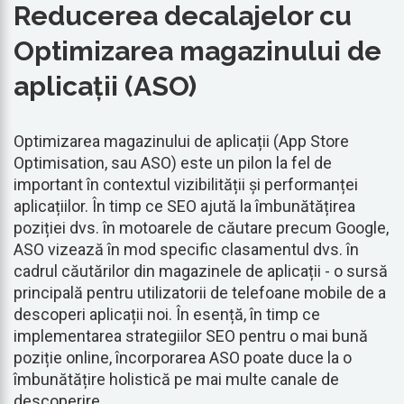
Reducerea decalajelor cu
Optimizarea magazinului de
aplicații (ASO)
Optimizarea magazinului de aplicații (App Store
Optimisation, sau ASO) este un pilon la fel de
important în contextul vizibilității și performanței
aplicațiilor. În timp ce SEO ajută la îmbunătățirea
poziției dvs. în motoarele de căutare precum Google,
ASO vizează în mod specific clasamentul dvs. în
cadrul căutărilor din magazinele de aplicații - o sursă
principală pentru utilizatorii de telefoane mobile de a
descoperi aplicații noi. În esență, în timp ce
implementarea strategiilor SEO pentru o mai bună
poziție online, încorporarea ASO poate duce la o
îmbunătățire holistică pe mai multe canale de
descoperire.