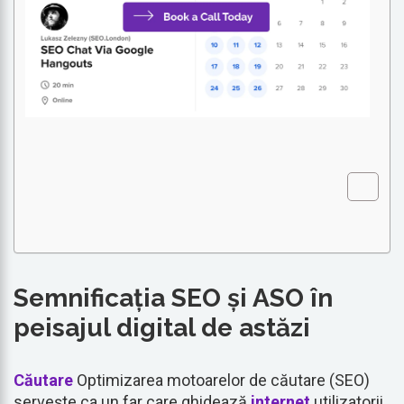
Semnificația SEO și ASO în
peisajul digital de astăzi
Căutare
Optimizarea motoarelor de căutare (SEO)
servește ca un far care ghidează
internet
utilizatorii