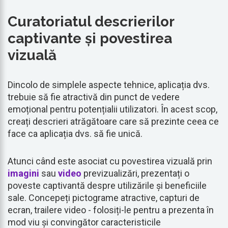
Curatoriatul descrierilor
captivante și povestirea
vizuală
Dincolo de simplele aspecte tehnice, aplicația dvs.
trebuie să fie atractivă din punct de vedere
emoțional pentru potențialii utilizatori. În acest scop,
creați descrieri atrăgătoare care să prezinte ceea ce
face ca aplicația dvs. să fie unică.
Atunci când este asociat cu povestirea vizuală prin
imagini
sau
video
previzualizări, prezentați o
poveste captivantă despre utilizările și beneficiile
sale. Concepeți pictograme atractive, capturi de
ecran, trailere video - folosiți-le pentru a prezenta în
mod viu și convingător caracteristicile