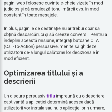
pagini web folosesc cuvintele-cheie vizate în mod
judicios și că emulează tonul mărcii dvs. în mod
constant în toate mesajele.
În plus, paginile de destinație nu ar trebui doar să
obțină descărcări, ci și să creeze conversii. Pentru a
îndeplini această misiune, integrați butoane CTA
(Call-To-Action) persuasive, menite să ghideze
utilizatorii de-a lungul călătoriei lor decizionale în
mod eficient.
Optimizarea titlului și a
descrierii
Un discurs persuasiv
titlu
împreună cu o descriere
captivantă a aplicației determină adesea dacă
utilizatorii vor instala sau nu o aplicație; prin urmare,