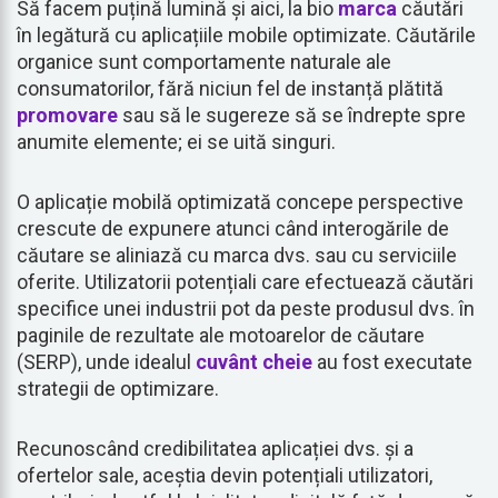
Să facem puțină lumină și aici, la bio
marca
căutări
în legătură cu aplicațiile mobile optimizate. Căutările
organice sunt comportamente naturale ale
consumatorilor, fără niciun fel de instanță plătită
promovare
sau să le sugereze să se îndrepte spre
anumite elemente; ei se uită singuri.
O aplicație mobilă optimizată concepe perspective
crescute de expunere atunci când interogările de
căutare se aliniază cu marca dvs. sau cu serviciile
oferite. Utilizatorii potențiali care efectuează căutări
specifice unei industrii pot da peste produsul dvs. în
paginile de rezultate ale motoarelor de căutare
(SERP), unde idealul
cuvânt cheie
au fost executate
strategii de optimizare.
Recunoscând credibilitatea aplicației dvs. și a
ofertelor sale, aceștia devin potențiali utilizatori,