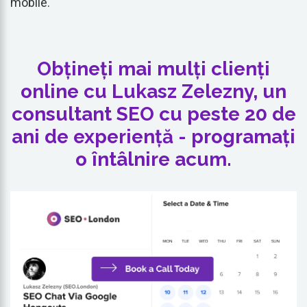
mobile.
Obțineți mai mulți clienți
online cu Lukasz Zelezny, un
consultant SEO cu peste 20 de
ani de experiență - programați
o întâlnire acum.