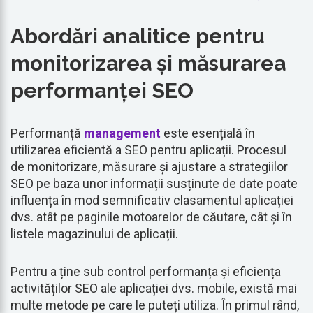
Abordări analitice pentru
monitorizarea și măsurarea
performanței SEO
Performanță
management
este esențială în
utilizarea eficientă a SEO pentru aplicații. Procesul
de monitorizare, măsurare și ajustare a strategiilor
SEO pe baza unor informații susținute de date poate
influența în mod semnificativ clasamentul aplicației
dvs. atât pe paginile motoarelor de căutare, cât și în
listele magazinului de aplicații.
Pentru a ține sub control performanța și eficiența
activităților SEO ale aplicației dvs. mobile, există mai
multe metode pe care le puteți utiliza. În primul rând,